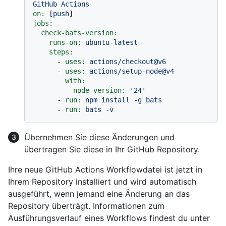
GitHub
Actions
on:
 [
push
jobs:
check-bats-version:
runs-on:
ubuntu-latest
steps:
-
uses:
actions/checkout@v6
-
uses:
actions/setup-node@v4
with:
node-version:
'24'
-
run:
npm
install
-g
bats
-
run:
bats
-v
Übernehmen Sie diese Änderungen und
übertragen Sie diese in Ihr GitHub Repository.
Ihre neue GitHub Actions Workflowdatei ist jetzt in
Ihrem Repository installiert und wird automatisch
ausgeführt, wenn jemand eine Änderung an das
Repository überträgt. Informationen zum
Ausführungsverlauf eines Workflows findest du unter