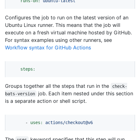
runs-on:
ubuntu-latest
Configures the job to run on the latest version of an
Ubuntu Linux runner. This means that the job will
execute on a fresh virtual machine hosted by GitHub.
For syntax examples using other runners, see
Workflow syntax for GitHub Actions
steps:
Groups together all the steps that run in the
check-
job. Each item nested under this section
bats-version
is a separate action or shell script.
-
uses:
actions/checkout@v6
The
keyword specifies that this step will run
uses