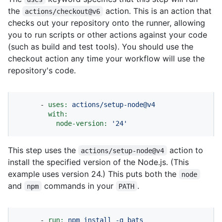
the
action. This is an action that
actions/checkout@v6
checks out your repository onto the runner, allowing
you to run scripts or other actions against your code
(such as build and test tools). You should use the
checkout action any time your workflow will use the
repository's code.
-
uses:
actions/setup-node@v4
with:
node-version:
'24'
This step uses the
action to
actions/setup-node@v4
install the specified version of the Node.js. (This
example uses version 24.) This puts both the
node
and
commands in your
.
npm
PATH
-
run:
npm
install
-g
bats