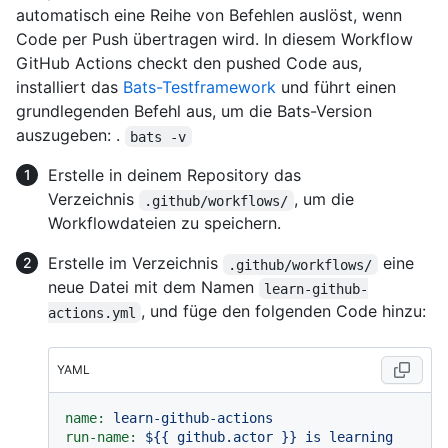
automatisch eine Reihe von Befehlen auslöst, wenn
Code per Push übertragen wird. In diesem Workflow
GitHub Actions checkt den pushed Code aus,
installiert das
Bats-Testframework
und führt einen
grundlegenden Befehl aus, um die Bats-Version
auszugeben: .
bats -v
Erstelle in deinem Repository das
Verzeichnis
, um die
.github/workflows/
Workflowdateien zu speichern.
Erstelle im Verzeichnis
eine
.github/workflows/
neue Datei mit dem Namen
learn-github-
, und füge den folgenden Code hinzu:
actions.yml
YAML
name:
learn-github-actions
run-name:
${{
github.actor
}}
is
learning