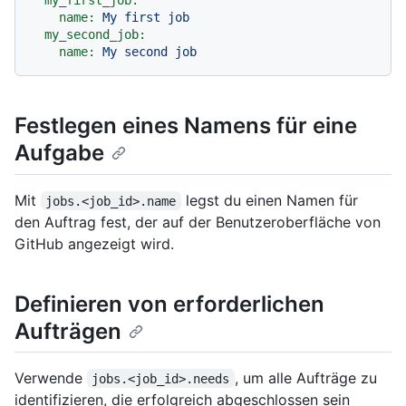
my_first_job:
name:
My
first
job
my_second_job:
name:
My
second
job
Festlegen eines Namens für eine
Aufgabe
Mit
legst du einen Namen für
jobs.<job_id>.name
den Auftrag fest, der auf der Benutzeroberfläche von
GitHub angezeigt wird.
Definieren von erforderlichen
Aufträgen
Verwende
, um alle Aufträge zu
jobs.<job_id>.needs
identifizieren, die erfolgreich abgeschlossen sein