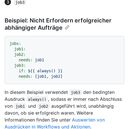
job3
Beispiel: Nicht Erfordern erfolgreicher
abhängiger Aufträge
jobs:
job1:
job2:
needs:
job1
job3:
if:
${{
always()
}}
needs:
 [
job1
, 
job2
In diesem Beispiel verwendet
den bedingten
job3
Ausdruck
, sodass er immer nach Abschluss
always()
von
und
ausgeführt wird, unabhängig
job1
job2
davon, ob sie erfolgreich waren. Weitere
Informationen finden Sie unter
Auswerten von
Ausdrücken in Workflows und Aktionen
.