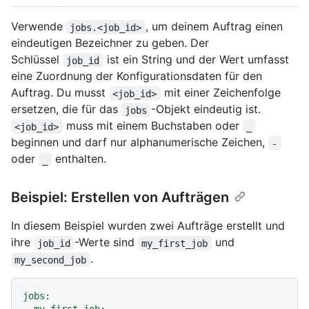
Verwende
, um deinem Auftrag einen
jobs.<job_id>
eindeutigen Bezeichner zu geben. Der
Schlüssel
ist ein String und der Wert umfasst
job_id
eine Zuordnung der Konfigurationsdaten für den
Auftrag. Du musst
mit einer Zeichenfolge
<job_id>
ersetzen, die für das
-Objekt eindeutig ist.
jobs
muss mit einem Buchstaben oder
<job_id>
_
beginnen und darf nur alphanumerische Zeichen,
-
oder
enthalten.
_
Beispiel: Erstellen von Aufträgen
In diesem Beispiel wurden zwei Aufträge erstellt und
ihre
-Werte sind
und
job_id
my_first_job
.
my_second_job
jobs: