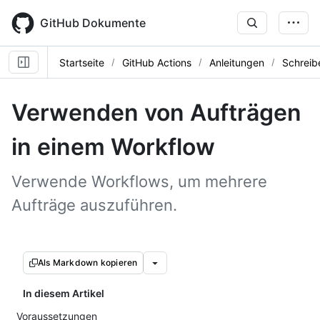
Skip
to
GitHub Dokumente
main
content
Startseite
GitHub Actions
Anleitungen
Schreib
Verwenden von Aufträgen
in einem Workflow
Verwende Workflows, um mehrere
Aufträge auszuführen.
Als Markdown kopieren
In diesem Artikel
Voraussetzungen