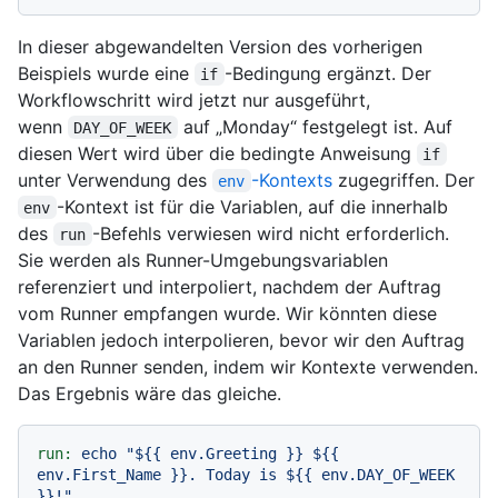
In dieser abgewandelten Version des vorherigen
Beispiels wurde eine
-Bedingung ergänzt. Der
if
Workflowschritt wird jetzt nur ausgeführt,
wenn
auf „Monday“ festgelegt ist. Auf
DAY_OF_WEEK
diesen Wert wird über die bedingte Anweisung
if
unter Verwendung des
-Kontexts
zugegriffen. Der
env
-Kontext ist für die Variablen, auf die innerhalb
env
des
-Befehls verwiesen wird nicht erforderlich.
run
Sie werden als Runner-Umgebungsvariablen
referenziert und interpoliert, nachdem der Auftrag
vom Runner empfangen wurde. Wir könnten diese
Variablen jedoch interpolieren, bevor wir den Auftrag
an den Runner senden, indem wir Kontexte verwenden.
Das Ergebnis wäre das gleiche.
run:
echo
"$
{{ env.Greeting }}
 $
{{ 
env.First_Name }}
. Today is $
{{ env.DAY_OF_WEEK 
}}
!"