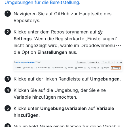
Umgebungen für die Bereitstellung
.
Navigieren Sie auf GitHub zur Hauptseite des
Repositorys.
Klicke unter dem Repositorynamen auf
Settings
. Wenn die Registerkarte „Einstellungen“
nicht angezeigt wird, wähle im Dropdownmenü
die Option
Einstellungen
aus.
Klicke auf der linken Randleiste auf
Umgebungen
.
Klicken Sie auf die Umgebung, der Sie eine
Variable hinzufügen möchten.
Klicke unter
Umgebungsvariablen
auf
Variable
hinzufügen
.
Gib im Feld
Name
einen Namen für deine Variable