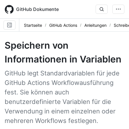
Skip
to
GitHub Dokumente
main
content
Startseite
GitHub Actions
Anleitungen
Schreib
Speichern von
Informationen in Variablen
GitHub legt Standardvariablen für jede
GitHub Actions Workflowausführung
fest. Sie können auch
benutzerdefinierte Variablen für die
Verwendung in einem einzelnen oder
mehreren Workflows festlegen.