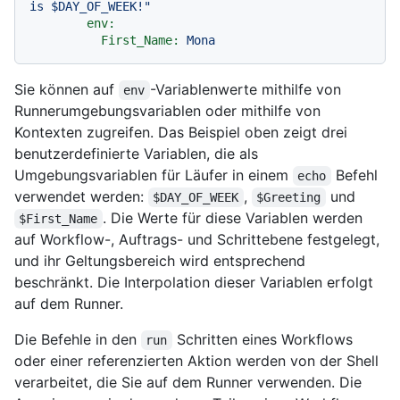
is $DAY_OF_WEEK!"
env:
First_Name:
Mona
Sie können auf
-Variablenwerte mithilfe von
env
Runnerumgebungsvariablen oder mithilfe von
Kontexten zugreifen. Das Beispiel oben zeigt drei
benutzerdefinierte Variablen, die als
Umgebungsvariablen für Läufer in einem
Befehl
echo
verwendet werden:
,
und
$DAY_OF_WEEK
$Greeting
. Die Werte für diese Variablen werden
$First_Name
auf Workflow-, Auftrags- und Schrittebene festgelegt,
und ihr Geltungsbereich wird entsprechend
beschränkt. Die Interpolation dieser Variablen erfolgt
auf dem Runner.
Die Befehle in den
Schritten eines Workflows
run
oder einer referenzierten Aktion werden von der Shell
verarbeitet, die Sie auf dem Runner verwenden. Die