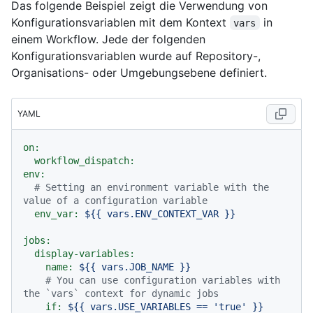
Das folgende Beispiel zeigt die Verwendung von
Konfigurationsvariablen mit dem Kontext
in
vars
einem Workflow. Jede der folgenden
Konfigurationsvariablen wurde auf Repository-,
Organisations- oder Umgebungsebene definiert.
YAML
on:
workflow_dispatch:
env:
# Setting an environment variable with the 
value of a configuration variable
env_var:
${{
vars.ENV_CONTEXT_VAR
}}
jobs:
display-variables:
name:
${{
vars.JOB_NAME
}}
# You can use configuration variables with 
the `vars` context for dynamic jobs
if:
${{
vars.USE_VARIABLES
==
'true'
}}