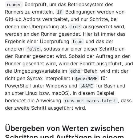
überprüft, um das Betriebssystem des
runner
Runners zu ermitteln.
Bedingungen werden von
if
GitHub Actions verarbeitet, und nur Schritte, bei
denen die Überprüfung als
ausgewertet wird,
true
werden an den Runner gesendet. Hier ist immer das
Ergebnis einer Überprüfung
und das der
true
anderen
, sodass nur einer dieser Schritte an
false
den Runner gesendet wird. Sobald der Auftrag an den
Runner gesendet wird, wird der Schritt ausgeführt, und
die Umgebungsvariable im
-Befehl wird mit der
echo
richtigen Syntax interpoliert (
für
$env:NAME
PowerShell unter Windows und
für Bash und
$NAME
sh unter Linux bzw. macOS). In diesem Beispiel
bedeutet die Anweisung
, dass
runs-on: macos-latest
der zweite Schritt ausgeführt wird.
Übergeben von Werten zwischen
Schritten und Aufträgen in einem