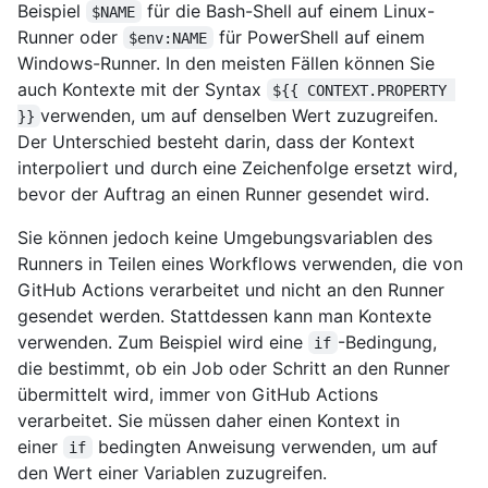
Beispiel
für die Bash-Shell auf einem Linux-
$NAME
Runner oder
für PowerShell auf einem
$env:NAME
Windows-Runner. In den meisten Fällen können Sie
auch Kontexte mit der Syntax
${{ CONTEXT.PROPERTY 
verwenden, um auf denselben Wert zuzugreifen.
}}
Der Unterschied besteht darin, dass der Kontext
interpoliert und durch eine Zeichenfolge ersetzt wird,
bevor der Auftrag an einen Runner gesendet wird.
Sie können jedoch keine Umgebungsvariablen des
Runners in Teilen eines Workflows verwenden, die von
GitHub Actions verarbeitet und nicht an den Runner
gesendet werden. Stattdessen kann man Kontexte
verwenden. Zum Beispiel wird eine
-Bedingung,
if
die bestimmt, ob ein Job oder Schritt an den Runner
übermittelt wird, immer von GitHub Actions
verarbeitet. Sie müssen daher einen Kontext in
einer
bedingten Anweisung verwenden, um auf
if
den Wert einer Variablen zuzugreifen.