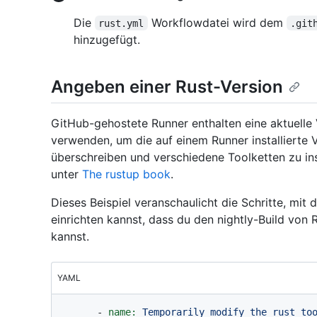
Die
Workflowdatei wird dem
rust.yml
.git
hinzugefügt.
Angeben einer Rust-Version
GitHub-gehostete Runner enthalten eine aktuelle 
verwenden, um die auf einem Runner installierte 
überschreiben und verschiedene Toolketten zu inst
unter
The rustup book
.
Dieses Beispiel veranschaulicht die Schritte, mi
einrichten kannst, dass du den nightly-Build von
kannst.
YAML
-
name:
Temporarily
modify
the
rust
to