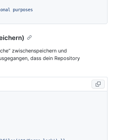
ional
purposes
eichern)
ache“ zwischenspeichern und
ausgegangen, dass dein Repository