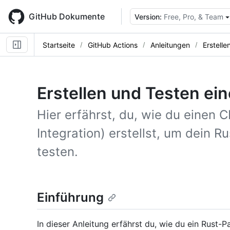
Skip
to
GitHub Dokumente
Version:
Free, Pro, & Team
main
content
Startseite
GitHub Actions
Anleitungen
Erstell
Erstellen und Testen ei
Hier erfährst, du, wie du einen 
Integration) erstellst, um dein R
testen.
Einführung
In dieser Anleitung erfährst du, wie du ein Rust-Pa