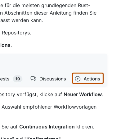
ie für die meisten grundlegenden Rust-
en Abschnitten dieser Anleitung finden Sie
passt werden kann.
 Repositorys.
ions
.
sitory verfügst, klicke auf
Neuer Workflow
.
ne Auswahl empfohlener Workflowvorlagen
 Sie auf
Continuous Integration
klicken.
ctions" auf
"Konfigurieren"
.