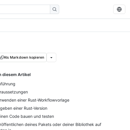
Als Markdown kopieren
n diesem Artikel
nführung
raussetzungen
rwenden einer Rust-Workflowvorlage
geben einer Rust-Version
inen Code bauen und testen
röffentlichen deines Pakets oder deiner Bibliothek auf