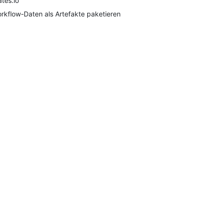
ates.io
rkflow-Daten als Artefakte paketieren