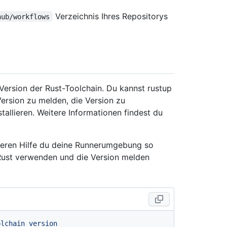
Verzeichnis Ihres Repositorys
hub/workflows
Version der Rust-Toolchain. Du kannst rustup
Version zu melden, die Version zu
allieren. Weitere Informationen findest du
t deren Hilfe du deine Runnerumgebung so
 Rust verwenden und die Version melden
olchain
version