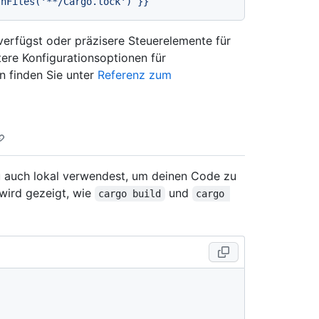
shFiles('**/Cargo.lock')
}}
erfügst oder präzisere Steuerelemente für
tere Konfigurationsoptionen für
n finden Sie unter
Referenz zum
u auch lokal verwendest, um deinen Code zu
wird gezeigt, wie
und
cargo build
cargo 