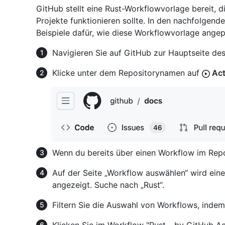
GitHub stellt eine Rust-Workflowvorlage bereit, d
Projekte funktionieren sollte. In den nachfolgend
Beispiele dafür, wie diese Workflowvorlage ange
Navigieren Sie auf GitHub zur Hauptseite des
Klicke unter dem Repositorynamen auf
Act
Wenn du bereits über einen Workflow im Repo
Auf der Seite „Workflow auswählen“ wird ei
angezeigt. Suche nach „Rust“.
Filtern Sie die Auswahl von Workflows, indem
Klicken Sie im Workflow "Rust - by GitHub A