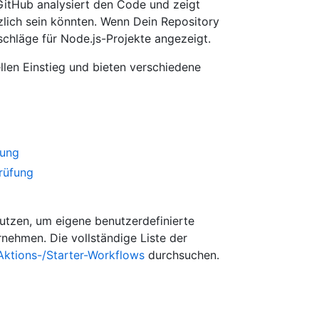
GitHub analysiert den Code und zeigt
zlich sein könnten. Wenn Dein Repository
chläge für Node.js-Projekte angezeigt.
len Einstieg und bieten verschiedene
rung
rüfung
utzen, um eigene benutzerdefinierte
rnehmen. Die vollständige Liste der
Aktions-/Starter-Workflows
durchsuchen.