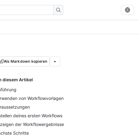
Als Markdown kopieren
n diesem Artikel
nführung
rwenden von Workflowvorlagen
raussetzungen
stellen deines ersten Workflows
zeigen der Workflowergebnisse
chste Schritte