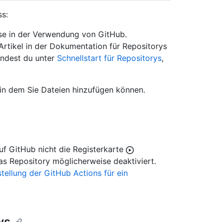
s:
se in der Verwendung von GitHub.
r Artikel in der Dokumentation für Repositorys
findest du unter
Schnellstart für Repositorys
,
 in dem Sie Dateien hinzufügen können.
f GitHub nicht die Registerkarte
as Repository möglicherweise deaktiviert.
stellung der GitHub Actions für ein
ws