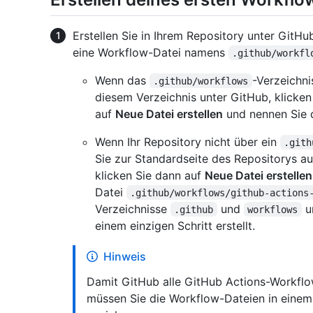
Erstellen Sie in Ihrem Repository unter GitH
eine Workflow-Datei namens
.github/workfl
Wenn das
-Verzeichni
.github/workflows
diesem Verzeichnis unter GitHub, klicken
auf
Neue Datei erstellen
und nennen Sie 
Wenn Ihr Repository nicht über ein
.gith
Sie zur Standardseite des Repositorys au
klicken Sie dann auf
Neue Datei erstellen
Datei
.github/workflows/github-actions
Verzeichnisse
und
u
.github
workflows
einem einzigen Schritt erstellt.
Hinweis
Damit GitHub alle GitHub Actions-Workflow
müssen Sie die Workflow-Dateien in eine