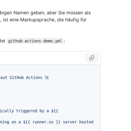
ebigen Namen geben, aber Sie müssen als
ist eine Markupsprache, die häufig für
tei
:
github-actions-demo.yml
out
GitHub
Actions
🚀
ically triggered by a $
{{ 
ning on a $
{{ runner.os }}
 server hosted 