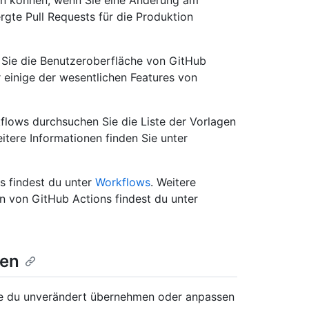
ren können, wenn Sie eine Änderung am
gte Pull Requests für die Produktion
e Sie die Benutzeroberfläche von GitHub
einige der wesentlichen Features von
kflows durchsuchen Sie die Liste der Vorlagen
eitere Informationen finden Sie unter
s findest du unter
Workflows
. Weitere
 von GitHub Actions findest du unter
gen
die du unverändert übernehmen oder anpassen