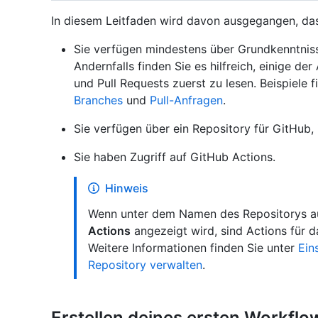
In diesem Leitfaden wird davon ausgegangen, das
Sie verfügen mindestens über Grundkenntnis
Andernfalls finden Sie es hilfreich, einige de
und Pull Requests zuerst zu lesen. Beispiele 
Branches
und
Pull-Anfragen
.
Sie verfügen über ein Repository für GitHub,
Sie haben Zugriff auf GitHub Actions.
Hinweis
Wenn unter dem Namen des Repositorys au
Actions
angezeigt wird, sind Actions für d
Weitere Informationen finden Sie unter
Ein
Repository verwalten
.
Erstellen deines ersten Workflo