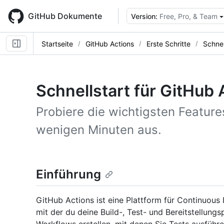
Skip
to
GitHub Dokumente
Version:
Free, Pro, & Team
main
content
Startseite
GitHub Actions
Erste Schritte
Schnel
Schnellstart für GitHub 
Probiere die wichtigsten Feature
wenigen Minuten aus.
Einführung
GitHub Actions ist eine Plattform für Continuous 
mit der du deine Build-, Test- und Bereitstellung