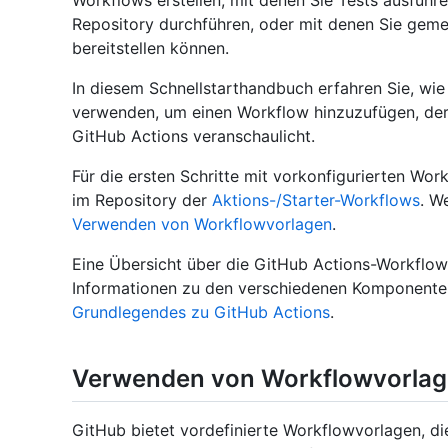
Workflows erstellen, mit denen Sie Tests ausfüh
Repository durchführen, oder mit denen Sie gemer
bereitstellen können.
In diesem Schnellstarthandbuch erfahren Sie, wi
verwenden, um einen Workflow hinzuzufügen, der 
GitHub Actions veranschaulicht.
Für die ersten Schritte mit vorkonfigurierten Wor
im Repository der
Aktions-/Starter-Workflows
. W
Verwenden von Workflowvorlagen
.
Eine Übersicht über die GitHub Actions-Workflow
Informationen zu den verschiedenen Komponenten
Grundlegendes zu GitHub Actions
.
Verwenden von Workflowvorla
GitHub bietet vordefinierte Workflowvorlagen, 