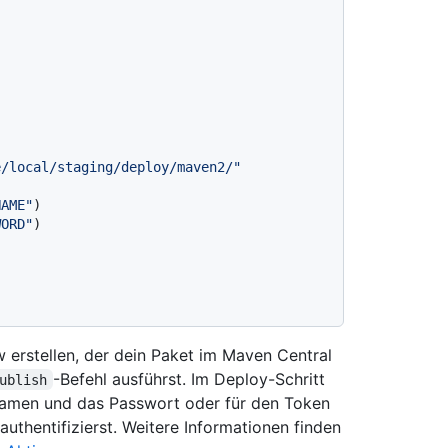
e/local/staging/deploy/maven2/"
NAME"
)

WORD"
)

w erstellen, der dein Paket im Maven Central
-Befehl ausführst. Im Deploy-Schritt
ublish
amen und das Passwort oder für den Token
uthentifizierst. Weitere Informationen finden