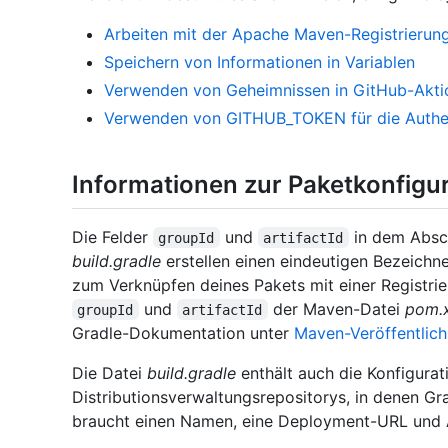
Arbeiten mit der Apache Maven-Registrierun
Speichern von Informationen in Variablen
Verwenden von Geheimnissen in GitHub-Akti
Verwenden von GITHUB_TOKEN für die Authen
Informationen zur Paketkonfigu
Die Felder
und
in dem Absc
groupId
artifactId
build.gradle
erstellen einen eindeutigen Bezeichne
zum Verknüpfen deines Pakets mit einer Registrie
und
der Maven-Datei
pom.
groupId
artifactId
Gradle-Dokumentation unter
Maven-Veröffentlich
Die Datei
build.gradle
enthält auch die Konfigurati
Distributionsverwaltungsrepositorys, in denen Gr
braucht einen Namen, eine Deployment-URL und A