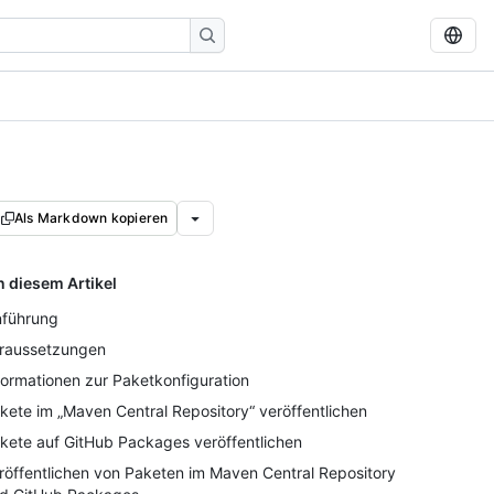
Als Markdown kopieren
n diesem Artikel
nführung
raussetzungen
formationen zur Paketkonfiguration
kete im „Maven Central Repository“ veröffentlichen
kete auf GitHub Packages veröffentlichen
röffentlichen von Paketen im Maven Central Repository