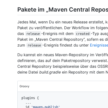
Pakete im „Maven Central Reposi
Jedes Mal, wenn Du ein neues Release erstellst,
Paket zu veröffentlichen. Der Workflow im folgen
das
-Ereignis mit dem
-Typ ausg
release
created
Paket im „Maven Central Repository“, sofern es d
zum
-Ereignis findest du unter
Ereigniss
release
Du kannst ein neues Maven-Repository im Veröffe
definieren, das auf dein Paketrepository verweist
Central Repository beispielsweise über das OSSR
deine Datei
build.gradle
ein Repository mit dem
Groovy
plugins {

  ...

  id 
'maven-publish'