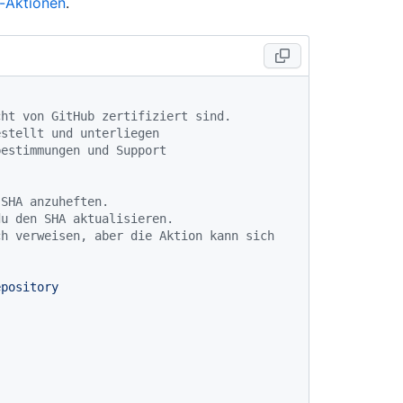
-Aktionen
.
cht von GitHub zertifiziert sind.
estellt und unterliegen
bestimmungen und Support
-SHA anzuheften.
du den SHA aktualisieren.
h verweisen, aber die Aktion kann sich 
epository