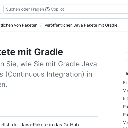
Suchen oder Fragen
Copilot
ntlichen von Paketen
Veröffentlichen Java Pakete mit Gradle
kete mit Gradle
 Sie, wie Sie mit Gradle Java
s (Continuous Integration) in
I
Ei
en.
Vo
In
Pa
Pa
Ve
ellst, der Java-Pakete in das GitHub