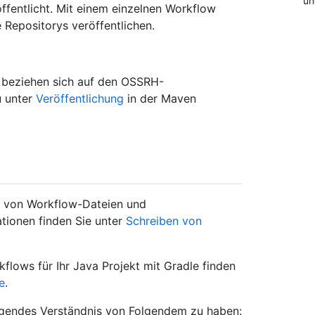
un
fentlicht. Mit einem einzelnen Workflow
 Repositorys veröffentlichen.
e beziehen sich auf den OSSRH-
u unter
Veröffentlichung
in der Maven
s von Workflow-Dateien und
tionen finden Sie unter
Schreiben von
flows für Ihr Java Projekt mit Gradle finden
e
.
dlegendes Verständnis von Folgendem zu haben: