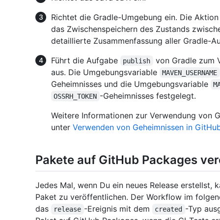
Richtet die Gradle-Umgebung ein. Die Aktio
das Zwischenspeichern des Zustands zwische
detaillierte Zusammenfassung aller Gradle-A
Führt die Aufgabe
von Gradle zum V
publish
aus. Die Umgebungsvariable
MAVEN_USERNAME
Geheimnisses und die Umgebungsvariable
M
-Geheimnisses festgelegt.
OSSRH_TOKEN
Weitere Informationen zur Verwendung von G
unter
Verwenden von Geheimnissen in GitHu
Pakete auf GitHub Packages ver
Jedes Mal, wenn Du ein neues Release erstellst,
Paket zu veröffentlichen. Der Workflow im folgen
das
-Ereignis mit dem
-Typ ausg
release
created