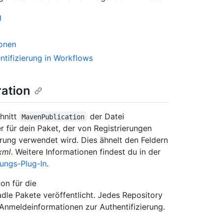
g
onen
tifizierung in Workflows
ration
hnitt
der Datei
MavenPublication
r für dein Paket, der von Registrierungen
rung verwendet wird. Dies ähnelt den Feldern
xml
. Weitere Informationen findest du in der
ungs-Plug-In
.
on für die
adle Pakete veröffentlicht. Jedes Repository
nmeldeinformationen zur Authentifizierung.