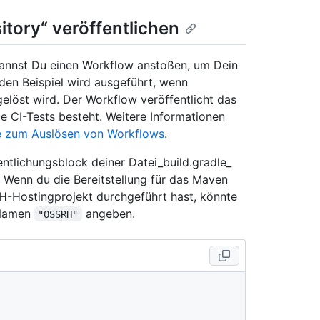
tory“ veröffentlichen
 kannst Du einen Workflow anstoßen, um Dein
den Beispiel wird ausgeführt, wenn
elöst wird. Der Workflow veröffentlicht das
ie CI-Tests besteht. Weitere Informationen
e zum Auslösen von Workflows
.
ntlichungsblock deiner Datei_build.gradle_
. Wenn du die Bereitstellung für das Maven
H-Hostingprojekt durchgeführt hast, könnte
 Namen
angeben.
"OSSRH"