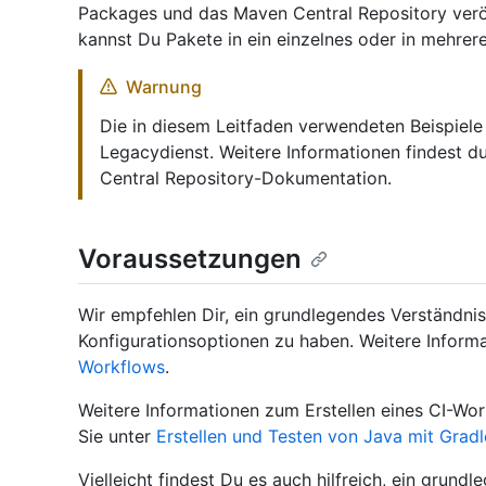
Packages und das Maven Central Repository veröf
kannst Du Pakete in ein einzelnes oder in mehrere
Warnung
Die in diesem Leitfaden verwendeten Beispiel
Legacydienst. Weitere Informationen findest d
Central Repository-Dokumentation.
Voraussetzungen
Wir empfehlen Dir, ein grundlegendes Verständni
Konfigurationsoptionen zu haben. Weitere Informa
Workflows
.
Weitere Informationen zum Erstellen eines CI-Work
Sie unter
Erstellen und Testen von Java mit Gradl
Vielleicht findest Du es auch hilfreich, ein grun