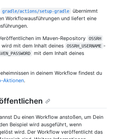
n
übernimmt
gradle/actions/setup-gradle
n Workflowausführungen und liefert eine
usführungen.
eröffentlichen im Maven-Repository
OSSRH
wird mit dem Inhalt deines
-
OSSRH_USERNAME
mit dem Inhalt deines
AVEN_PASSWORD
eheimnissen in deinem Workflow findest du
b-Aktionen
.
öffentlichen
 kannst Du einen Workflow anstoßen, um Dein
den Beispiel wird ausgeführt, wenn
elöst wird. Der Workflow veröffentlicht das