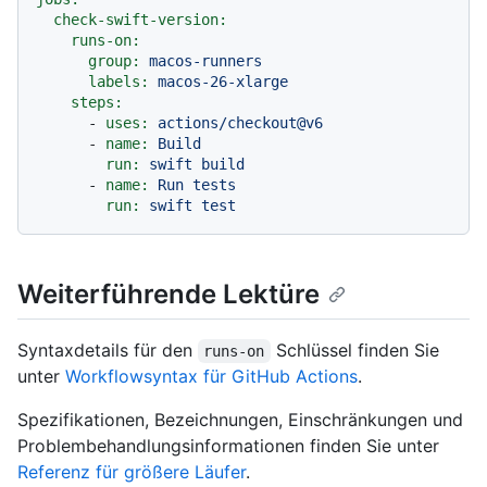
check-swift-version:
runs-on:
group:
macos-runners
labels:
macos-26-xlarge
steps:
-
uses:
actions/checkout@v6
-
name:
Build
run:
swift
build
-
name:
Run
tests
run:
swift
test
Weiterführende Lektüre
Syntaxdetails für den
Schlüssel finden Sie
runs-on
unter
Workflowsyntax für GitHub Actions
.
Spezifikationen, Bezeichnungen, Einschränkungen und
Problembehandlungsinformationen finden Sie unter
Referenz für größere Läufer
.