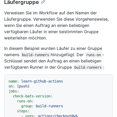
Läufergruppe
Verweisen Sie im Workflow auf den Namen der
Läufergruppe. Verwenden Sie diese Vorgehensweise,
wenn Sie einen Auftrag an einen beliebigen
verfügbaren Läufer in einer bestimmten Gruppe
weiterleiten möchten.
In diesem Beispiel wurden Läufer zu einer Gruppe
namens
hinzugefügt. Der
-
build-runners
runs-on
Schlüssel sendet den Auftrag an einen beliebigen
verfügbaren Runner in der Gruppe
:
build-runners
name:
learn-github-actions
on:
 [
push
jobs:
check-bats-version:
runs-on:
group:
build-runners
steps:
-
uses:
actions/checkout@v6