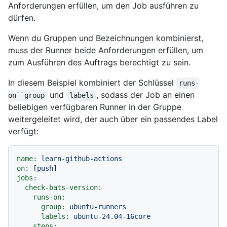
Anforderungen erfüllen, um den Job ausführen zu
dürfen.
Wenn du Gruppen und Bezeichnungen kombinierst,
muss der Runner beide Anforderungen erfüllen, um
zum Ausführen des Auftrags berechtigt zu sein.
In diesem Beispiel kombiniert der Schlüssel
runs-
und
, sodass der Job an einen
on``group
labels
beliebigen verfügbaren Runner in der Gruppe
weitergeleitet wird, der auch über ein passendes Label
verfügt:
name:
learn-github-actions
on:
 [
push
jobs:
check-bats-version:
runs-on:
group:
ubuntu-runners
labels:
ubuntu-24.04-16core
steps: