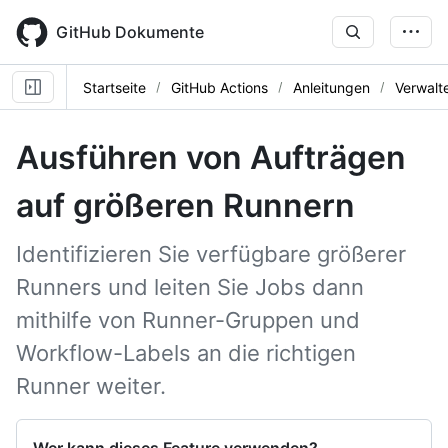
Skip
to
GitHub Dokumente
main
content
Startseite
GitHub Actions
Anleitungen
Verwalt
Ausführen von Aufträgen
auf größeren Runnern
Identifizieren Sie verfügbare größerer
Runners und leiten Sie Jobs dann
mithilfe von Runner-Gruppen und
Workflow-Labels an die richtigen
Runner weiter.