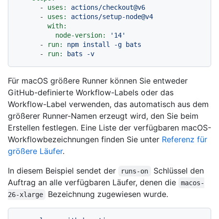
-
uses:
actions/checkout@v6
-
uses:
actions/setup-node@v4
with:
node-version:
'14'
-
run:
npm
install
-g
bats
-
run:
bats
-v
Für macOS größere Runner können Sie entweder
GitHub-definierte Workflow-Labels oder das
Workflow-Label verwenden, das automatisch aus dem
größerer Runner-Namen erzeugt wird, den Sie beim
Erstellen festlegen. Eine Liste der verfügbaren macOS-
Workflowbezeichnungen finden Sie unter
Referenz für
größere Läufer
.
In diesem Beispiel sendet der
Schlüssel den
runs-on
Auftrag an alle verfügbaren Läufer, denen die
macos-
Bezeichnung zugewiesen wurde.
26-xlarge