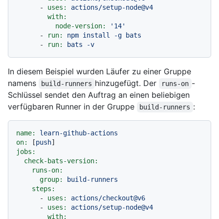
-
uses:
actions/setup-node@v4
with:
node-version:
'14'
-
run:
npm
install
-g
bats
-
run:
bats
-v
In diesem Beispiel wurden Läufer zu einer Gruppe
namens
hinzugefügt. Der
-
build-runners
runs-on
Schlüssel sendet den Auftrag an einen beliebigen
verfügbaren Runner in der Gruppe
:
build-runners
name:
learn-github-actions
on:
 [
push
jobs:
check-bats-version:
runs-on:
group:
build-runners
steps:
-
uses:
actions/checkout@v6
-
uses:
actions/setup-node@v4
with: