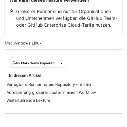
Wer kann dieses Feature verwenden?
Größerer Runner sind nur für Organisationen
und Unternehmen verfügbar, die GitHub Team-
oder GitHub Enterprise Cloud-Tarife nutzen.
Platform navigation
Mac
Windows
Linux
Als Markdown kopieren
In diesem Artikel
Verfügbare Runner für ein Repository ermitteln
Adressierung größerer Läufer in einem Workflow
Weiterführende Lektüre