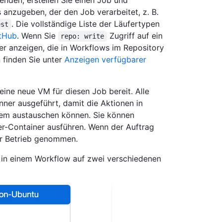
nden, erstellen Sie einen Job und
 anzugeben, der den Job verarbeitet, z. B.
. Die vollständige Liste der Läufertypen
est
itHub
. Wenn Sie
Zugriff auf ein
repo: write
er anzeigen, die in Workflows im Repository
 finden Sie unter
Anzeigen verfügbarer
eine neue VM für diesen Job bereit. Alle
ner ausgeführt, damit die Aktionen in
tem austauschen können. Sie können
r-Container ausführen. Wenn der Auftrag
er Betrieb genommen.
 in einem Workflow auf zwei verschiedenen