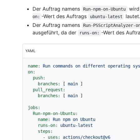
Der Auftrag namens
wird 
Run-npm-on-Ubuntu
-Wert des Auftrags
lautet
on:
ubuntu-latest
Der Auftrag namens
Run-PSScriptAnalyzer-o
ausgeführt, da der
-Wert des Auft
runs-on:
YAML
name:
Run
commands
on
different
operating
sy
on:
push:
branches:
 [ 
main
 ]

pull_request:
branches:
 [ 
main
 ]

jobs:
Run-npm-on-Ubuntu:
name:
Run
npm
on
Ubuntu
runs-on:
ubuntu-latest
steps:
-
uses:
actions/checkout@v6