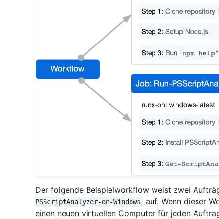
Der folgende Beispielworkflow weist zwei Auftr
auf. Wenn dieser Wo
PSScriptAnalyzer-on-Windows
einen neuen virtuellen Computer für jeden Auftrag