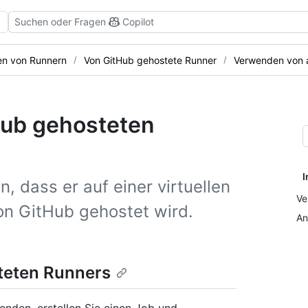
Suchen oder Fragen
Copilot
en von Runnern
Von GitHub gehostete Runner
Verwenden von 
Hub gehosteten
I
, dass er auf einer virtuellen
Ve
on GitHub gehostet wird.
An
teten Runners