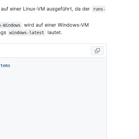
auf einer Linux-VM ausgeführt, da der
runs-
.
wird auf einer Windows-VM
n-Windows
rags
lautet.
windows-latest
stems