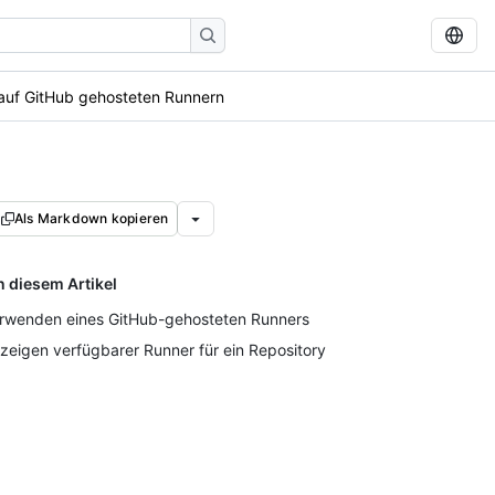
auf GitHub gehosteten Runnern
Als Markdown kopieren
n diesem Artikel
rwenden eines GitHub-gehosteten Runners
zeigen verfügbarer Runner für ein Repository