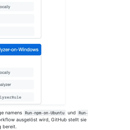
äge namens
und
Run-npm-on-Ubuntu
Run-
rkflow ausgelöst wird, GitHub stellt sie
 bereit.