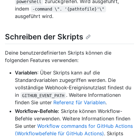
zurückgreifen. Wird ausgeführt,
powershell
indem
-command \". '{pathtofile}'\"
ausgeführt wird.
Schreiben der Skripts
Deine benutzerdefinierten Skripts können die
folgenden Features verwenden:
Variablen
: Über Skripts kann auf die
Standardvariablen zugegriffen werden. Die
vollständige Webhook-Ereignisnutzlast findest du
in
. Weitere Informationen
GITHUB_EVENT_PATH
finden Sie unter
Referenz für Variablen
.
Workflow-Befehle:
Skripte können Workflow-
Befehle verwenden. Weitere Informationen finden
Sie unter
Workflow commands for GitHub Actions
(Workflowbefehle für GitHub Actions)
. Skripts