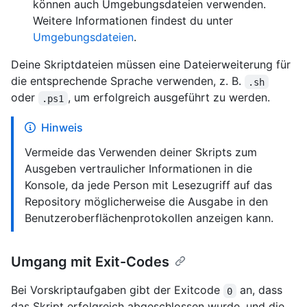
können auch Umgebungsdateien verwenden.
Weitere Informationen findest du unter
Umgebungsdateien
.
Deine Skriptdateien müssen eine Dateierweiterung für
die entsprechende Sprache verwenden, z. B.
.sh
oder
, um erfolgreich ausgeführt zu werden.
.ps1
Hinweis
Vermeide das Verwenden deiner Skripts zum
Ausgeben vertraulicher Informationen in die
Konsole, da jede Person mit Lesezugriff auf das
Repository möglicherweise die Ausgabe in den
Benutzeroberflächenprotokollen anzeigen kann.
Umgang mit Exit-Codes
Bei Vorskriptaufgaben gibt der Exitcode
an, dass
0
das Skript erfolgreich abgeschlossen wurde, und die