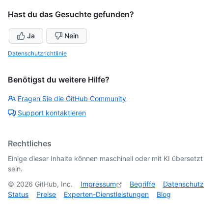
Hast du das Gesuchte gefunden?
Ja
Nein
Datenschutzrichtlinie
Benötigst du weitere Hilfe?
Fragen Sie die GitHub Community
Support kontaktieren
Rechtliches
Einige dieser Inhalte können maschinell oder mit KI übersetzt
sein.
©
2026
GitHub, Inc.
Impressum
Begriffe
Datenschutz
Status
Preise
Experten-Dienstleistungen
Blog