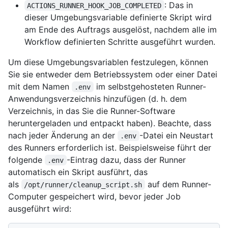
: Das in
ACTIONS_RUNNER_HOOK_JOB_COMPLETED
dieser Umgebungsvariable definierte Skript wird
am Ende des Auftrags ausgelöst, nachdem alle im
Workflow definierten Schritte ausgeführt wurden.
Um diese Umgebungsvariablen festzulegen, können
Sie sie entweder dem Betriebssystem oder einer Datei
mit dem Namen
im selbstgehosteten Runner-
.env
Anwendungsverzeichnis hinzufügen (d. h. dem
Verzeichnis, in das Sie die Runner-Software
heruntergeladen und entpackt haben). Beachte, dass
nach jeder Änderung an der
-Datei ein Neustart
.env
des Runners erforderlich ist. Beispielsweise führt der
folgende
-Eintrag dazu, dass der Runner
.env
automatisch ein Skript ausführt, das
als
auf dem Runner-
/opt/runner/cleanup_script.sh
Computer gespeichert wird, bevor jeder Job
ausgeführt wird: