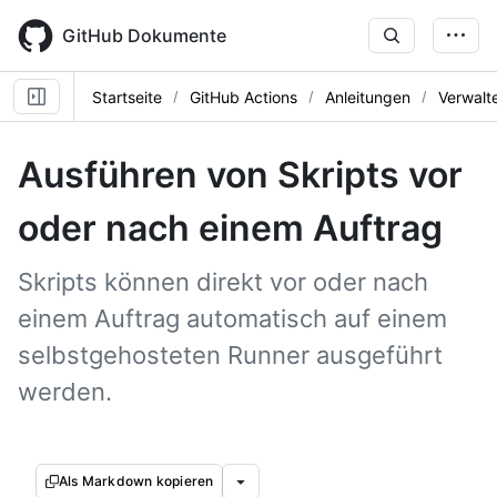
Skip
to
GitHub Dokumente
main
content
Startseite
GitHub Actions
Anleitungen
Verwalt
Ausführen von Skripts vor
oder nach einem Auftrag
Skripts können direkt vor oder nach
einem Auftrag automatisch auf einem
selbstgehosteten Runner ausgeführt
werden.
Als Markdown kopieren