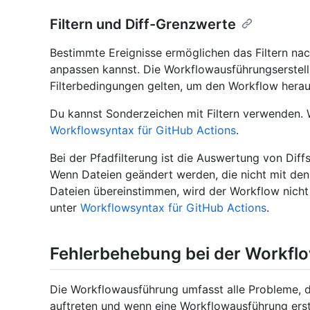
Filtern und Diff-Grenzwerte
Bestimmte Ereignisse ermöglichen das Filtern na
anpassen kannst. Die Workflowausführungserstel
Filterbedingungen gelten, um den Workflow heraus
Du kannst Sonderzeichen mit Filtern verwenden. W
Workflowsyntax für GitHub Actions
.
Bei der Pfadfilterung ist die Auswertung von Diff
Wenn Dateien geändert werden, die nicht mit de
Dateien übereinstimmen, wird der Workflow nicht 
unter
Workflowsyntax für GitHub Actions
.
Fehlerbehebung bei der Workfl
Die Workflowausführung umfasst alle Probleme, 
auftreten und wenn eine Workflowausführung erst