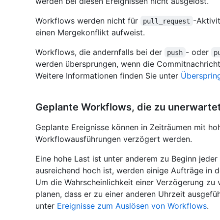
werden bei diesen Ereignissen nicht ausgelöst.
Workflows werden nicht für
-Aktivi
pull_request
einen Mergekonflikt aufweist.
Workflows, die andernfalls bei der
- oder
push
p
werden übersprungen, wenn die Commitnachricht
Weitere Informationen finden Sie unter
Übersprin
Geplante Workflows, die zu unerwarte
Geplante Ereignisse können in Zeiträumen mit ho
Workflowausführungen verzögert werden.
Eine hohe Last ist unter anderem zu Beginn jede
ausreichend hoch ist, werden einige Aufträge in 
Um die Wahrscheinlichkeit einer Verzögerung zu 
planen, dass er zu einer anderen Uhrzeit ausgefüh
unter
Ereignisse zum Auslösen von Workflows
.