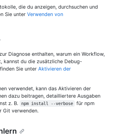
tokolle, die du anzeigen, durchsuchen und
en Sie unter
Verwenden von
zur Diagnose enthalten, warum ein Workflow,
ft, kannst du die zusätzliche Debug-
 finden Sie unter
Aktivieren der
en verwendet, kann das Aktivieren der
en dazu beitragen, detailliertere Ausgaben
nst z. B.
für npm
npm install --verbose
r Git verwenden.
hlern