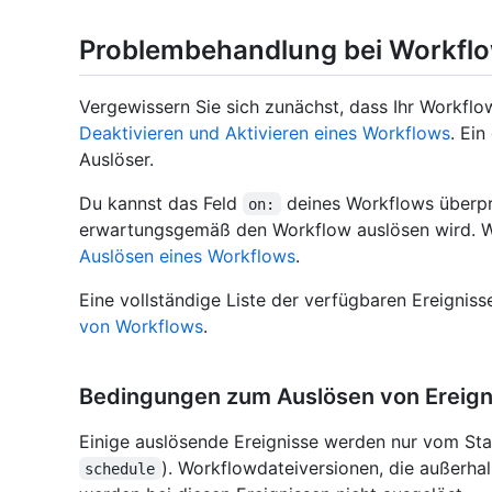
Problembehandlung bei Workflo
Vergewissern Sie sich zunächst, dass Ihr Workflow
Deaktivieren und Aktivieren eines Workflows
. Ein
Auslöser.
Du kannst das Feld
deines Workflows überpr
on:
erwartungsgemäß den Workflow auslösen wird. We
Auslösen eines Workflows
.
Eine vollständige Liste der verfügbaren Ereigniss
von Workflows
.
Bedingungen zum Auslösen von Ereign
Einige auslösende Ereignisse werden nur vom Sta
). Workflowdateiversionen, die außerh
schedule