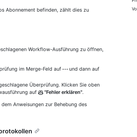
Pr
Vo
os Abonnement befinden, zählt dies zu
geschlagenen Workflow-Ausführung zu öffnen,
rprüfung im Merge-Feld auf
und dann auf
geschlagene Überprüfung. Klicken Sie oben
wausführung auf
"Fehler erklären"
.
 in dem Anweisungen zur Behebung des
rotokollen