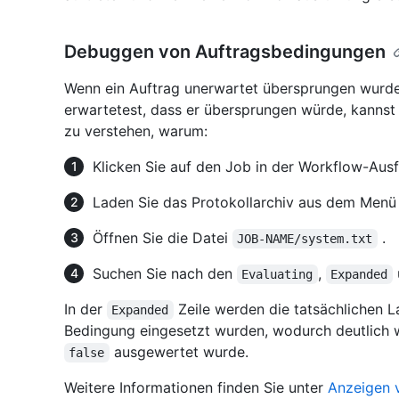
Debuggen von Auftragsbedingungen
Wenn ein Auftrag unerwartet übersprungen wurd
erwartetest, dass er übersprungen würde, kanns
zu verstehen, warum:
Klicken Sie auf den Job in der Workflow-Aus
Laden Sie das Protokollarchiv aus dem Menü 
Öffnen Sie die Datei
.
JOB-NAME/system.txt
Suchen Sie nach den
,
Evaluating
Expanded
In der
Zeile werden die tatsächlichen La
Expanded
Bedingung eingesetzt wurden, wodurch deutlich
ausgewertet wurde.
false
Weitere Informationen finden Sie unter
Anzeigen 