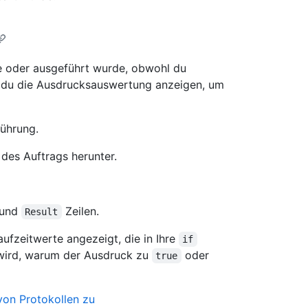
e oder ausgeführt wurde, obwohl du
t du die Ausdrucksauswertung anzeigen, um
führung.
des Auftrags herunter.
und
Zeilen.
Result
ufzeitwerte angezeigt, die in Ihre
if
 wird, warum der Ausdruck zu
oder
true
von Protokollen zu