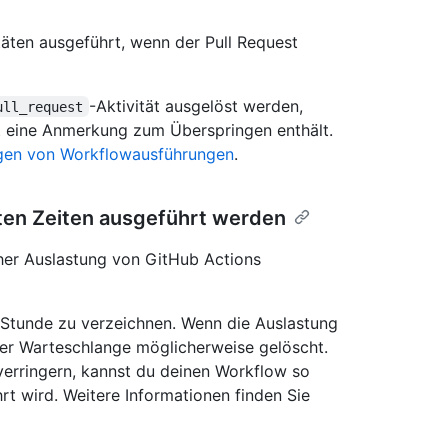
täten ausgeführt, wenn der Pull Request
-Aktivität ausgelöst werden,
ull_request
 eine Anmerkung zum Überspringen enthält.
gen von Workflowausführungen
.
ten Zeiten ausgeführt werden
her Auslastung von GitHub Actions
r Stunde zu verzeichnen. Wenn die Auslastung
der Warteschlange möglicherweise gelöscht.
verringern, kannst du deinen Workflow so
rt wird. Weitere Informationen finden Sie