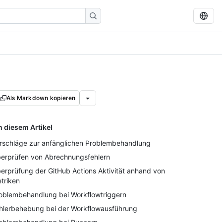
Als Markdown kopieren
n diesem Artikel
rschläge zur anfänglichen Problembehandlung
erprüfen von Abrechnungsfehlern
erprüfung der GitHub Actions Aktivität anhand von
triken
oblembehandlung bei Workflowtriggern
hlerbehebung bei der Workflowausführung