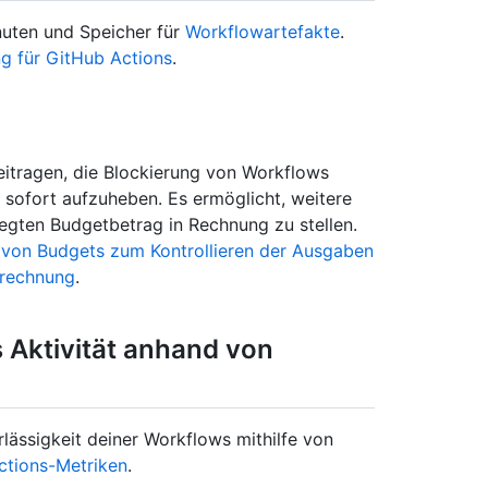
uten und Speicher für
Workflowartefakte
.
g für GitHub Actions
.
itragen, die Blockierung von Workflows
sofort aufzuheben. Es ermöglicht, weitere
egten Budgetbetrag in Rechnung zu stellen.
n von Budgets zum Kontrollieren der Ausgaben
brechnung
.
 Aktivität anhand von
lässigkeit deiner Workflows mithilfe von
ctions-Metriken
.