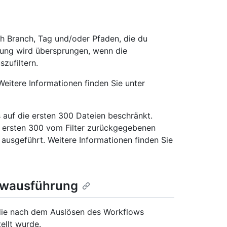
ch Branch, Tag und/oder Pfaden, die du
lung wird übersprungen, wenn die
zufiltern.
eitere Informationen finden Sie unter
s auf die ersten 300 Dateien beschränkt.
n ersten 300 vom Filter zurückgegebenen
ausgeführt. Weitere Informationen finden Sie
owausführung
die nach dem Auslösen des Workflows
ellt wurde.