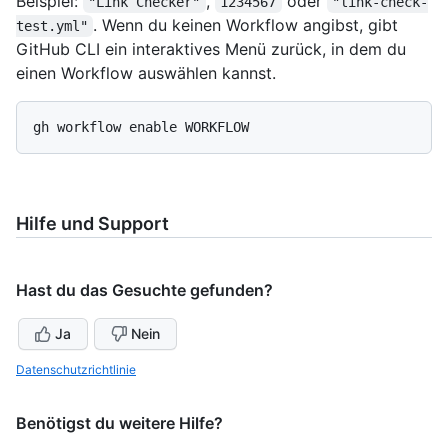
Beispiel:
,
oder
"Link Checker"
1234567
"link-check-
. Wenn du keinen Workflow angibst, gibt
test.yml"
GitHub CLI ein interaktives Menü zurück, in dem du
einen Workflow auswählen kannst.
Hilfe und Support
Hast du das Gesuchte gefunden?
Ja
Nein
Datenschutzrichtlinie
Benötigst du weitere Hilfe?