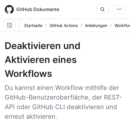
Skip
to
GitHub Dokumente
main
content
Startseite
GitHub Actions
Anleitungen
Workflo
Deaktivieren und
Aktivieren eines
Workflows
Du kannst einen Workflow mithilfe der
GitHub-Benutzeroberfläche, der REST-
API oder GitHub CLI deaktivieren und
erneut aktivieren.