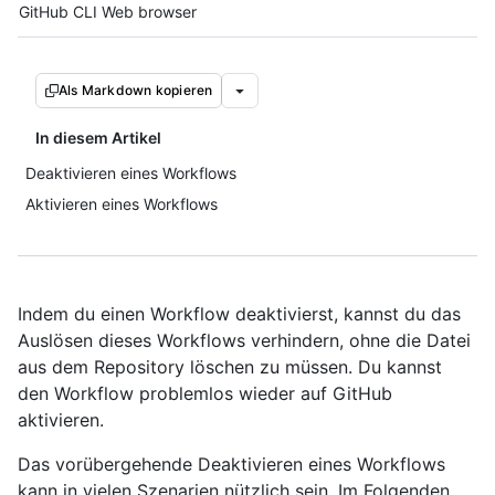
Tool navigation
GitHub CLI
Web browser
Als Markdown kopieren
In diesem Artikel
Deaktivieren eines Workflows
Aktivieren eines Workflows
Indem du einen Workflow deaktivierst, kannst du das
Auslösen dieses Workflows verhindern, ohne die Datei
aus dem Repository löschen zu müssen. Du kannst
den Workflow problemlos wieder auf GitHub
aktivieren.
Das vorübergehende Deaktivieren eines Workflows
kann in vielen Szenarien nützlich sein. Im Folgenden