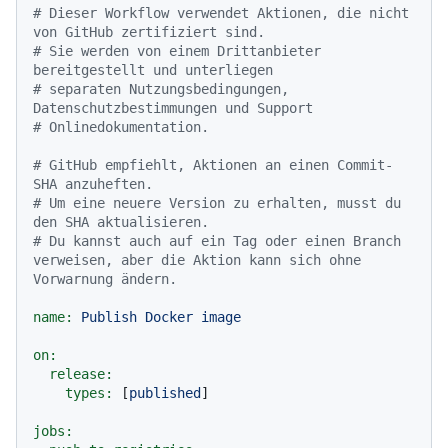
# Dieser Workflow verwendet Aktionen, die nicht 
von GitHub zertifiziert sind.
# Sie werden von einem Drittanbieter 
bereitgestellt und unterliegen
# separaten Nutzungsbedingungen, 
Datenschutzbestimmungen und Support
# Onlinedokumentation.
# GitHub empfiehlt, Aktionen an einen Commit-
SHA anzuheften.
# Um eine neuere Version zu erhalten, musst du 
den SHA aktualisieren.
# Du kannst auch auf ein Tag oder einen Branch 
verweisen, aber die Aktion kann sich ohne 
Vorwarnung ändern.
name:
Publish
Docker
image
on:
release:
types:
 [
published
]

jobs: