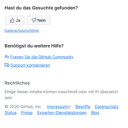
Hast du das Gesuchte gefunden?
Ja
Nein
Datenschutzrichtlinie
Benötigst du weitere Hilfe?
Fragen Sie die GitHub Community
Support kontaktieren
Rechtliches
Einige dieser Inhalte können maschinell oder mit KI übersetzt
sein.
©
2026
GitHub, Inc.
Impressum
Begriffe
Datenschutz
Status
Preise
Experten-Dienstleistungen
Blog