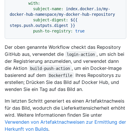
with:
subject-name:
index.docker.io/my-
docker-hub-namespace/my-docker-hub-repository
subject-digest:
${{
steps.push.outputs.digest
}}
push-to-registry:
true
Der oben genannte Workflow checkt das Repository
GitHub aus, verwendet die
, um sich bei
login-action
der Registrierung anzumelden, und verwendet dann
die Aktion
, um ein Docker-Image
build-push-action
basierend auf dem
Ihres Repositorys zu
Dockerfile
erstellen; Drücken Sie das Bild auf Docker Hub, und
wenden Sie ein Tag auf das Bild an.
Im letzten Schritt generiert es einen Artefaktnachweis
für das Bild, wodurch die Lieferkettensicherheit erhöht
wird. Weitere Informationen finden Sie unter
Verwenden von Artefaktnachweisen zur Ermittlung der
Herkunft von Builds
.