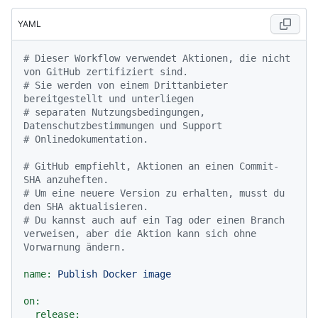
YAML
# Dieser Workflow verwendet Aktionen, die nicht 
von GitHub zertifiziert sind.
# Sie werden von einem Drittanbieter 
bereitgestellt und unterliegen
# separaten Nutzungsbedingungen, 
Datenschutzbestimmungen und Support
# Onlinedokumentation.
# GitHub empfiehlt, Aktionen an einen Commit-
SHA anzuheften.
# Um eine neuere Version zu erhalten, musst du 
den SHA aktualisieren.
# Du kannst auch auf ein Tag oder einen Branch 
verweisen, aber die Aktion kann sich ohne 
Vorwarnung ändern.
name:
Publish
Docker
image
on:
release: