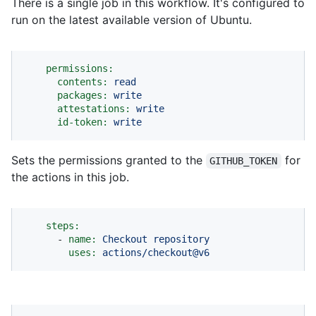
There is a single job in this workflow. It's configured to
run on the latest available version of Ubuntu.
permissions:
contents:
read
packages:
write
attestations:
write
id-token:
write
Sets the permissions granted to the
for
GITHUB_TOKEN
the actions in this job.
steps:
-
name:
Checkout
repository
uses:
actions/checkout@v6