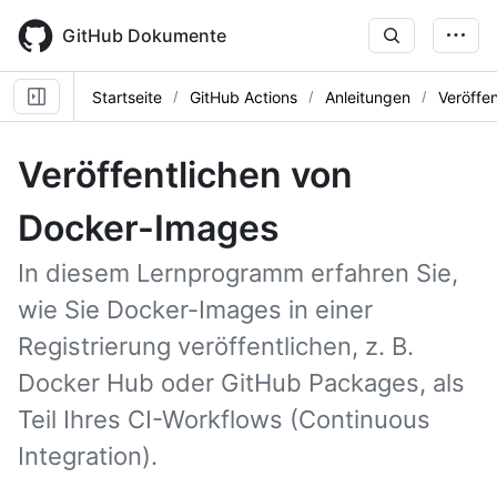
Skip
to
GitHub Dokumente
main
content
Startseite
GitHub Actions
Anleitungen
Veröffe
Veröffentlichen von
Docker-Images
In diesem Lernprogramm erfahren Sie,
wie Sie Docker-Images in einer
Registrierung veröffentlichen, z. B.
Docker Hub oder GitHub Packages, als
Teil Ihres CI-Workflows (Continuous
Integration).