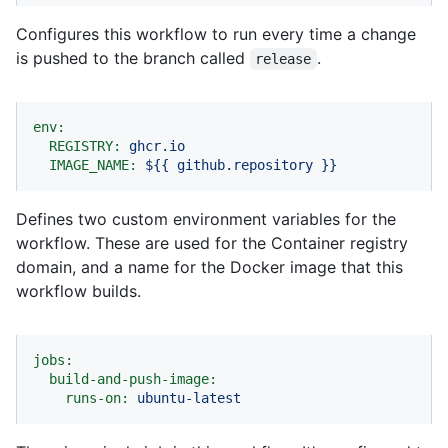
Configures this workflow to run every time a change
is pushed to the branch called
.
release
env:
REGISTRY:
ghcr.io
IMAGE_NAME:
${{
github.repository
}}
Defines two custom environment variables for the
workflow. These are used for the Container registry
domain, and a name for the Docker image that this
workflow builds.
jobs:
build-and-push-image:
runs-on:
ubuntu-latest