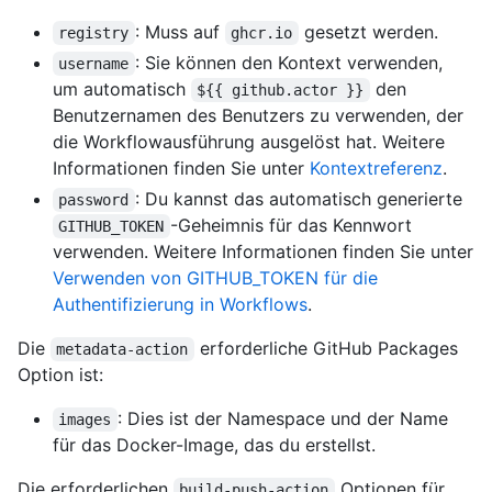
: Muss auf
gesetzt werden.
registry
ghcr.io
: Sie können den Kontext verwenden,
username
um automatisch
den
${{ github.actor }}
Benutzernamen des Benutzers zu verwenden, der
die Workflowausführung ausgelöst hat. Weitere
Informationen finden Sie unter
Kontextreferenz
.
: Du kannst das automatisch generierte
password
-Geheimnis für das Kennwort
GITHUB_TOKEN
verwenden. Weitere Informationen finden Sie unter
Verwenden von GITHUB_TOKEN für die
Authentifizierung in Workflows
.
Die
erforderliche GitHub Packages
metadata-action
Option ist:
: Dies ist der Namespace und der Name
images
für das Docker-Image, das du erstellst.
Die erforderlichen
Optionen für
build-push-action