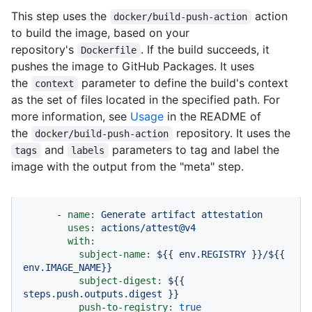
This step uses the
action
docker/build-push-action
to build the image, based on your
repository's
. If the build succeeds, it
Dockerfile
pushes the image to GitHub Packages. It uses
the
parameter to define the build's context
context
as the set of files located in the specified path. For
more information, see
Usage
in the README of
the
repository. It uses the
docker/build-push-action
and
parameters to tag and label the
tags
labels
image with the output from the "meta" step.
-
name:
Generate
artifact
attestation
uses:
actions/attest@v4
with:
subject-name:
${{
env.REGISTRY
}}/${{
env.IMAGE_NAME}}
subject-digest:
${{
steps.push.outputs.digest
}}
push-to-registry:
true