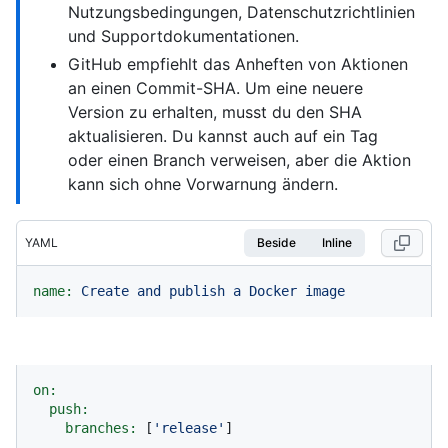
Nutzungsbedingungen, Datenschutzrichtlinien
und Supportdokumentationen.
GitHub empfiehlt das Anheften von Aktionen
an einen Commit-SHA. Um eine neuere
Version zu erhalten, musst du den SHA
aktualisieren. Du kannst auch auf ein Tag
oder einen Branch verweisen, aber die Aktion
kann sich ohne Vorwarnung ändern.
YAML
Beside
Inline
name:
Create
and
publish
a
Docker
image
on:
push:
branches:
 [
'release'
]