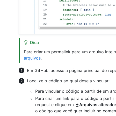
Dica
Para criar um permalink para um arquivo inteir
arquivos
.
Em GitHub, acesse a página principal do repo
Localize o código ao qual deseja vincular:
Para vincular o código a partir de um ar
Para criar um link para o código a partir
request e clique em
Arquivos alterado
o código que você quer incluir no comen