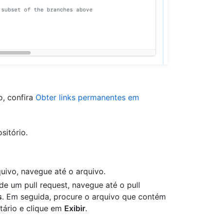
o, confira
Obter links permanentes em
sitório.
quivo, navegue até o arquivo.
 de um pull request, navegue até o pull
s
. Em seguida, procure o arquivo que contém
tário e clique em
Exibir
.