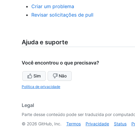
Criar um problema
Revisar solicitações de pull
Ajuda e suporte
Você encontrou o que precisava?
Sim
Não
Política de privacidade
Legal
Parte desse conteúdo pode ser traduzida por computador
©
2026
GitHub, Inc.
Termos
Privacidade
Status
P