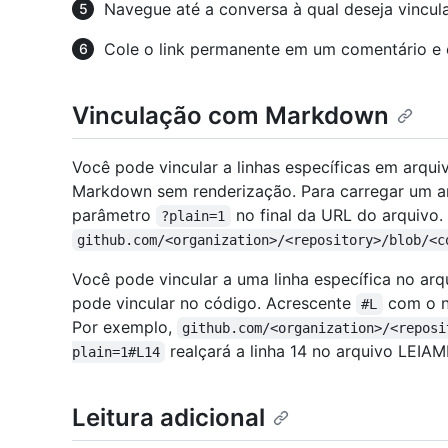
Navegue até a conversa à qual deseja vincula
Cole o link permanente em um comentário e
Vinculação com Markdown
Você pode vincular a linhas específicas em arq
Markdown sem renderização. Para carregar um a
parâmetro
no final da URL do arquivo.
?plain=1
github.com/<organization>/<repository>/blob/<c
Você pode vincular a uma linha específica no 
pode vincular no código. Acrescente
com o n
#L
Por exemplo,
github.com/<organization>/<reposi
realçará a linha 14 no arquivo LEIA
plain=1#L14
Leitura adicional