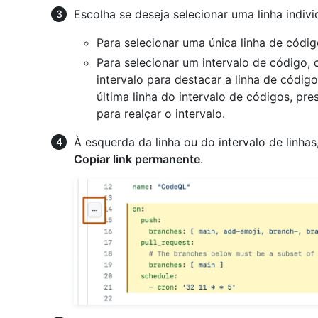
Escolha se deseja selecionar uma linha indivi
Para selecionar uma única linha de códig
Para selecionar um intervalo de código, 
intervalo para destacar a linha de códig
última linha do intervalo de códigos, pr
para realçar o intervalo.
À esquerda da linha ou do intervalo de linha
Copiar link permanente
.