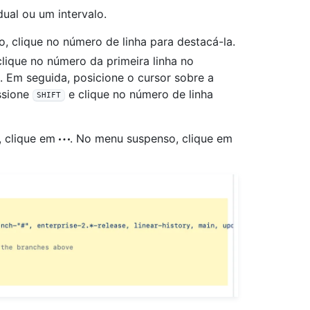
dual ou um intervalo.
o, clique no número de linha para destacá-la.
clique no número da primeira linha no
o. Em seguida, posicione o cursor sobre a
essione
e clique no número de linha
SHIFT
s, clique em
. No menu suspenso, clique em