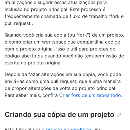
atualizações e sugerir essas atualizações para
inclusão no projeto principal. Este processo é
frequentemente chamado de fluxo de trabalho "fork e
pull request".
Quando você cria sua cópia (ou "fork") de um projeto,
é como criar um workspace que compartilha código
com o projeto original. Isso é útil para projetos de
código aberto ou quando você não tem permissão de
escrita no projeto original.
Depois de fazer alterações em sua cópia, você pode
enviá-las como uma pull request, que é uma maneira
de propor alterações de volta ao projeto principal.
Para saber mais, confira
Criar fork de um repositório
.
Criando sua cópia de um projeto
Este tutorial usa
o projeto Spoon-Knife
, um