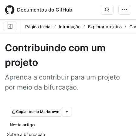
Skip
to
Documentos do GitHub
main
content
Página Inicial
Introdução
Explorar projetos
Con
Contribuindo com um
projeto
Aprenda a contribuir para um projeto
por meio da bifurcação.
Copiar como Markdown
Neste artigo
Sobre a bifurcação