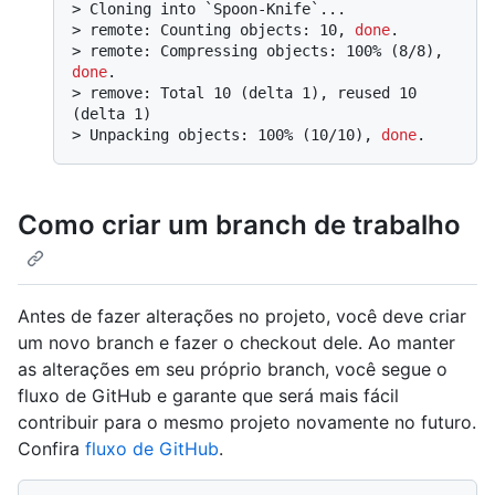
> 
Cloning into `Spoon-Knife`...
> 
remote: Counting objects: 10, 
done
.
> 
remote: Compressing objects: 100% (8/8), 
done
.
> 
remove: Total 10 (delta 1), reused 10 
(delta 1)
> 
Unpacking objects: 100% (10/10), 
done
.
Como criar um branch de trabalho
Antes de fazer alterações no projeto, você deve criar
um novo branch e fazer o checkout dele. Ao manter
as alterações em seu próprio branch, você segue o
fluxo de GitHub e garante que será mais fácil
contribuir para o mesmo projeto novamente no futuro.
Confira
fluxo de GitHub
.