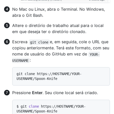
No Mac ou Linux, abra o Terminal. No Windows,
abra o Git Bash.
Altere o diretório de trabalho atual para o local
em que deseja ter o diretório clonado.
Escreva
e, em seguida, cole o URL que
git clone
copiou anteriormente. Terá este formato, com seu
nome de usuário do GitHub em vez de
YOUR-
:
USERNAME
git clone https://HOSTNAME/YOUR-
Pressione
Enter
. Seu clone local será criado.
$ 
git 
clone
 https://HOSTNAME/YOUR-
USERNAME/Spoon-Knife