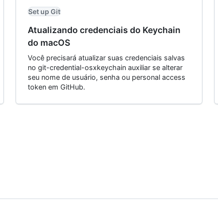
Set up Git
Atualizando credenciais do Keychain
do macOS
Você precisará atualizar suas credenciais salvas
no git-credential-osxkeychain auxiliar se alterar
seu nome de usuário, senha ou personal access
token em GitHub.