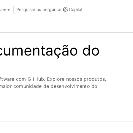
Pesquisar ou perguntar
Copilot
Team
ocumentação do
oftware com GitHub. Explore nossos produtos,
 maior comunidade de desenvolvimento do