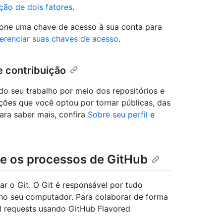
ção de dois fatores
.
ione uma chave de acesso à sua conta para
erenciar suas chaves de acesso
.
e contribuição
 do seu trabalho por meio dos repositórios e
ções que você optou por tornar públicas, das
Para saber mais, confira
Sobre seu perfil
e
 e os processos de GitHub
ar o Git. O Git é responsável por tudo
no seu computador. Para colaborar de forma
ll requests usando GitHub Flavored