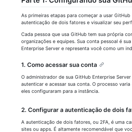
Parte 1: Configurando sua GitH
As primeiras etapas para começar a usar GitHub 
autenticação de dois fatores e visualizar seu perfi
Cada pessoa que usa GitHub tem sua própria cont
organizações e equipes. Sua conta pessoal é sua
Enterprise Server e representa você como um ind
1. Como acessar sua conta
O administrador de sua GitHub Enterprise Server
autenticar e acessar sua conta. O processo var
eles configuraram para a instância.
2. Configurar a autenticação de dois f
A autenticação de dois fatores, ou 2FA, é uma 
sites ou apps. É altamente recomendável que voc