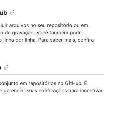
Hub
luir arquivos no seu repositório ou em
são de gravação. Você também pode
 linha por linha. Para saber mais, confira
b
onjunto em repositórios no GitHub. É
e gerenciar suas notificações para incentivar