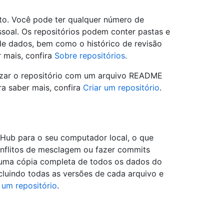
to. Você pode ter qualquer número de
ssoal. Os repositórios podem conter pastas e
 de dados, bem como o histórico de revisão
r mais, confira
Sobre repositórios
.
alizar o repositório com um arquivo README
a saber mais, confira
Criar um repositório
.
tHub para o seu computador local, o que
 conflitos de mesclagem ou fazer commits
 uma cópia completa de todos os dados do
luindo todas as versões de cada arquivo e
 um repositório
.