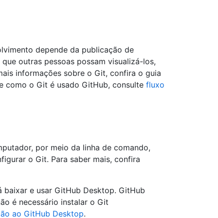
lvimento depende da publicação de
 que outras pessoas possam visualizá-los,
mais informações sobre o Git, confira o guia
re como o Git é usado GitHub, consulte
fluxo
mputador, por meio da linha de comando,
figurar o Git. Para saber mais, confira
rá baixar e usar GitHub Desktop. GitHub
 é necessário instalar o Git
ção ao GitHub Desktop
.