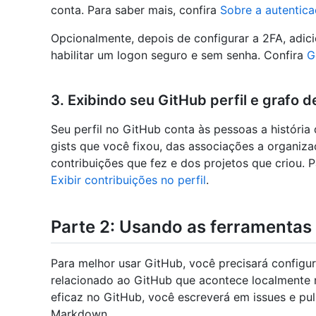
conta. Para saber mais, confira
Sobre a autentica
Opcionalmente, depois de configurar a 2FA, adic
habilitar um logon seguro e sem senha. Confira
G
3. Exibindo seu GitHub perfil e grafo d
Seu perfil no GitHub conta às pessoas a história
gists que você fixou, das associações a organiza
contribuições que fez e dos projetos que criou. 
Exibir contribuições no perfil
.
Parte 2: Usando as ferramentas
Para melhor usar GitHub, você precisará configur
relacionado ao GitHub que acontece localmente 
eficaz no GitHub, você escreverá em issues e pu
Markdown.