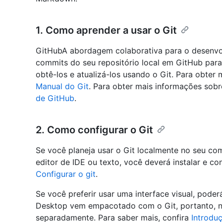
1. Como aprender a usar o Git
GitHubA abordagem colaborativa para o desenvo
commits do seu repositório local em GitHub para
obtê-los e atualizá-los usando o Git. Para obter 
Manual do Git
. Para obter mais informações sob
de GitHub
.
2. Como configurar o Git
Se você planeja usar o Git localmente no seu co
editor de IDE ou texto, você deverá instalar e con
Configurar o git
.
Se você preferir usar uma interface visual, pode
Desktop vem empacotado com o Git, portanto, não
separadamente. Para saber mais, confira
Introdu