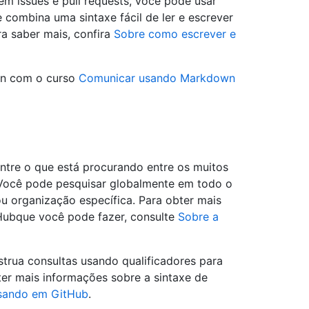
em issues e pull requests, você pode usar
combina uma sintaxe fácil de ler e escrever
a saber mais, confira
Sobre como escrever e
wn com o curso
Comunicar usando Markdown
ntre o que está procurando entre os muitos
b Você pode pesquisar globalmente em todo o
ou organização específica. Para obter mais
Hubque você pode fazer, consulte
Sobre a
trua consultas usando qualificadores para
ter mais informações sobre a sintaxe de
sando em GitHub
.