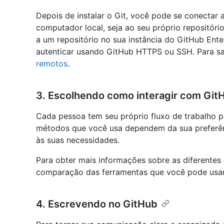
Depois de instalar o Git, você pode se conectar a
computador local, seja ao seu próprio repositóri
a um repositório no sua instância do GitHub Enter
autenticar usando GitHub HTTPS ou SSH. Para sa
remotos
.
3. Escolhendo como interagir com Git
Cada pessoa tem seu próprio fluxo de trabalho pa
métodos que você usa dependem da sua preferên
às suas necessidades.
Para obter mais informações sobre as diferentes
comparação das ferramentas que você pode usar
4. Escrevendo no GitHub