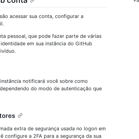
ub conta
Pa
são acessar sua conta, configurar a
l.
a pessoal, que pode fazer parte de várias
 identidade em sua instância do GitHub
ivíduo.
 instância notificará você sobre como
ia dependendo do modo de autenticação que
atores
camada extra de segurança usada no logon em
ê configure a 2FA para a segurança da sua