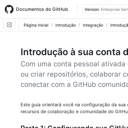
Skip
to
Documentos do GitHub
Version:
Enterprise Ser
main
content
Página Inicial
Introdução
Integração
Introduç
Introdução à sua conta 
Com uma conta pessoal ativada 
ou criar repositórios, colaborar
conectar com a GitHub comunid
Este guia orientará você na configuração da su
recursos de colaboração e comunidade do GitHu