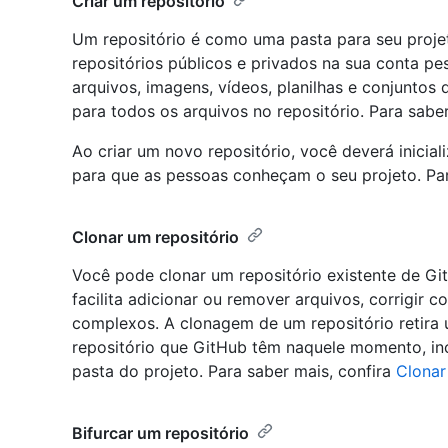
Criar um repositório
Um repositório é como uma pasta para seu proje
repositórios públicos e privados na sua conta pe
arquivos, imagens, vídeos, planilhas e conjuntos
para todos os arquivos no repositório. Para sabe
Ao criar um novo repositório, você deverá inici
para que as pessoas conheçam o seu projeto. Par
Clonar um repositório
Você pode clonar um repositório existente de Gi
facilita adicionar ou remover arquivos, corrigir
complexos. A clonagem de um repositório retira
repositório que GitHub têm naquele momento, inc
pasta do projeto. Para saber mais, confira
Clonar
Bifurcar um repositório