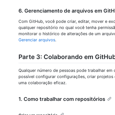
6. Gerenciamento de arquivos em Git
Com GitHub, você pode criar, editar, mover e exc
qualquer repositório no qual você tenha permis
monitorar o histórico de alterações de um arquivo
Gerenciar arquivos
.
Parte 3: Colaborando em GitHu
Qualquer número de pessoas pode trabalhar em c
possível configurar configurações, criar projetos 
uma colaboração eficaz.
1. Como trabalhar com repositórios