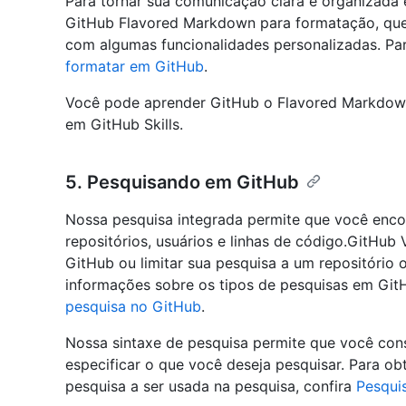
Para tornar sua comunicação clara e organizada 
GitHub Flavored Markdown para formatação, que 
com algumas funcionalidades personalizadas. Par
formatar em GitHub
.
Você pode aprender GitHub o Flavored Markdo
em GitHub Skills.
5. Pesquisando em GitHub
Nossa pesquisa integrada permite que você enco
repositórios, usuários e linhas de código.GitHu
GitHub ou limitar sua pesquisa a um repositório 
informações sobre os tipos de pesquisas em Git
pesquisa no GitHub
.
Nossa sintaxe de pesquisa permite que você cons
especificar o que você deseja pesquisar. Para ob
pesquisa a ser usada na pesquisa, confira
Pesqui