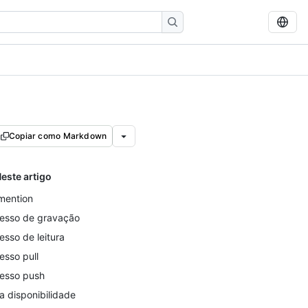
Copiar como Markdown
este artigo
ention
esso de gravação
esso de leitura
esso pull
esso push
ta disponibilidade