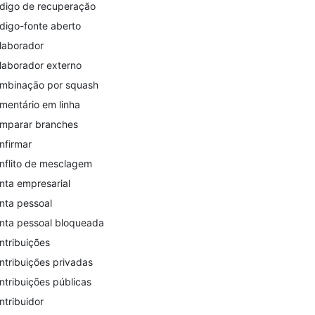
digo de recuperação
digo-fonte aberto
laborador
laborador externo
mbinação por squash
mentário em linha
mparar branches
nfirmar
nflito de mesclagem
nta empresarial
nta pessoal
nta pessoal bloqueada
ntribuições
ntribuições privadas
ntribuições públicas
ntribuidor