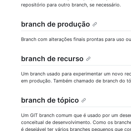
repositório para outro branch, se necessário.
branch de produção
Branch com alterações finais prontas para uso o
branch de recurso
Um branch usado para experimentar um novo rec
em produção. Também chamado de branch do tó
branch de tópico
Um GIT branch comum que é usado por um desenv
conceitual de desenvolvimento. Como os branches
é desejável ter vários branches pequenos que c