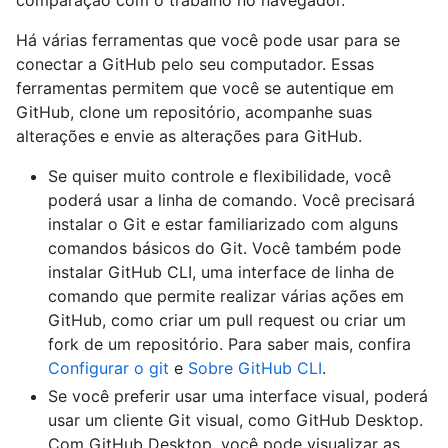
Há várias ferramentas que você pode usar para se
conectar a GitHub pelo seu computador. Essas
ferramentas permitem que você se autentique em
GitHub, clone um repositório, acompanhe suas
alterações e envie as alterações para GitHub.
Se quiser muito controle e flexibilidade, você
poderá usar a linha de comando. Você precisará
instalar o Git e estar familiarizado com alguns
comandos básicos do Git. Você também pode
instalar GitHub CLI, uma interface de linha de
comando que permite realizar várias ações em
GitHub, como criar um pull request ou criar um
fork de um repositório. Para saber mais, confira
Configurar o git
e
Sobre GitHub CLI
.
Se você preferir usar uma interface visual, poderá
usar um cliente Git visual, como GitHub Desktop.
Com GitHub Desktop, você pode visualizar as