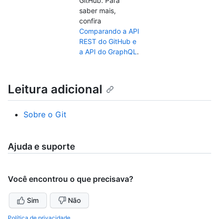
GitHub. Para
saber mais,
confira
Comparando a API
REST do GitHub e
a API do GraphQL
.
Leitura adicional
Sobre o Git
Ajuda e suporte
Você encontrou o que precisava?
Sim
Não
Política de privacidade