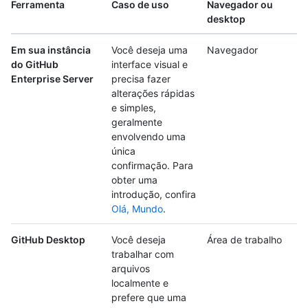
Ferramenta
Caso de uso
Navegador ou
desktop
Em sua instância
Você deseja uma
Navegador
do GitHub
interface visual e
Enterprise Server
precisa fazer
alterações rápidas
e simples,
geralmente
envolvendo uma
única
confirmação. Para
obter uma
introdução, confira
Olá, Mundo
.
GitHub Desktop
Você deseja
Área de trabalho
trabalhar com
arquivos
localmente e
prefere que uma