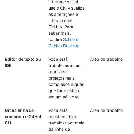
interface visual
use o Git, visualize
as alterações e
interaja com
GitHub. Para
saber mais,
confira
Sobre o
GitHub Desktop
.
Editor de texto ou
Você está
Área de trabalho
IDE
trabalhando com
arquivos e
projetos mais
complexos e quer
que tudo esteja
em um só lugar.
Git na linha de
Você está
Área de trabalho
comando e GitHub
acostumado a
CLI
trabalhar por meio
da linha de