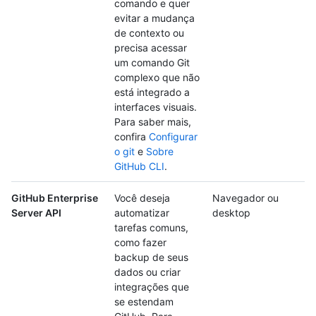
comando e quer
evitar a mudança
de contexto ou
precisa acessar
um comando Git
complexo que não
está integrado a
interfaces visuais.
Para saber mais,
confira
Configurar
o git
e
Sobre
GitHub CLI
.
GitHub Enterprise
Você deseja
Navegador ou
Server API
automatizar
desktop
tarefas comuns,
como fazer
backup de seus
dados ou criar
integrações que
se estendam