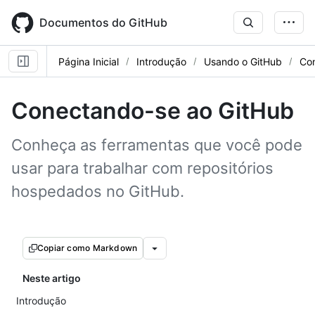
Skip
to
Documentos do GitHub
main
content
Página Inicial
Introdução
Usando o GitHub
Co
Conectando-se ao GitHub
Conheça as ferramentas que você pode
usar para trabalhar com repositórios
hospedados no GitHub.
Copiar como Markdown
Neste artigo
Introdução