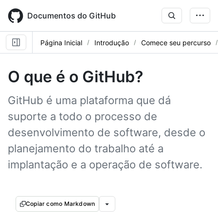
Skip
to
Documentos do GitHub
main
content
Página Inicial
Introdução
Comece seu percurso
O que é o GitHub?
GitHub é uma plataforma que dá
suporte a todo o processo de
desenvolvimento de software, desde o
planejamento do trabalho até a
implantação e a operação de software.
Copiar como Markdown