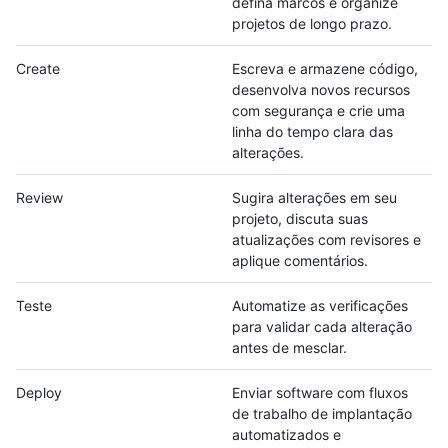
defina marcos e organize
projetos de longo prazo.
Create
Escreva e armazene código,
desenvolva novos recursos
com segurança e crie uma
linha do tempo clara das
alterações.
Review
Sugira alterações em seu
projeto, discuta suas
atualizações com revisores e
aplique comentários.
Teste
Automatize as verificações
para validar cada alteração
antes de mesclar.
Deploy
Enviar software com fluxos
de trabalho de implantação
automatizados e