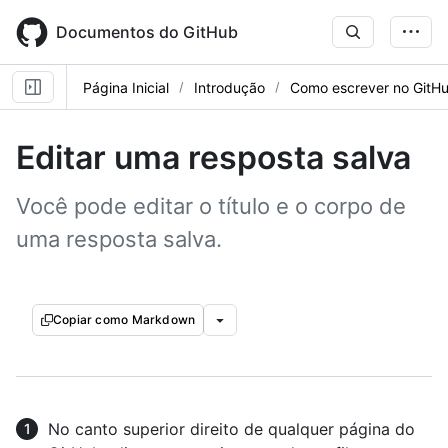
Skip
to
Documentos do GitHub
main
content
Página Inicial
Introdução
Como escrever no GitH
Editar uma resposta salva
Você pode editar o título e o corpo de
uma resposta salva.
Copiar como Markdown
No canto superior direito de qualquer página do