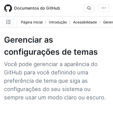
Skip
to
Documentos do GitHub
main
content
Página Inicial
Introdução
Acessibilidade
Geren
Gerenciar as
configurações de temas
Você pode gerenciar a aparência do
GitHub para você definindo uma
preferência de tema que siga as
configurações do seu sistema ou
sempre usar um modo claro ou escuro.