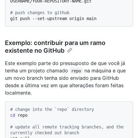
USERNAME/YOUR-REPOSITORY-NAME.git

# push changes to github
Exemplo: contribuir para um ramo
existente no GitHub
Este exemplo parte do pressuposto de que você já
tenha um projeto chamado
na máquina e que
repo
um novo branch tenha sido enviado para GitHub
desde a última vez em que alterações foram feitas
localmente.
# change into the `repo` directory
cd
 repo

# update all remote tracking branches, and the 
currently checked out branch