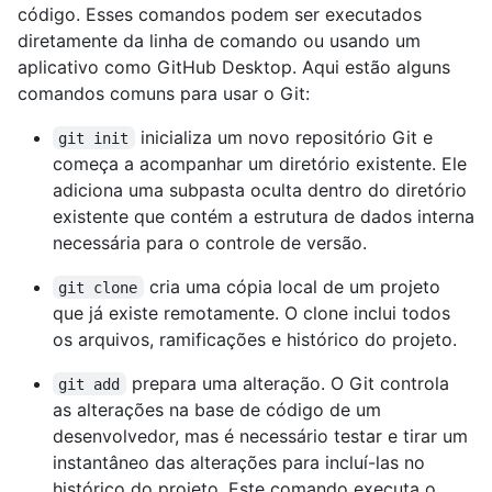
código. Esses comandos podem ser executados
diretamente da linha de comando ou usando um
aplicativo como GitHub Desktop. Aqui estão alguns
comandos comuns para usar o Git:
inicializa um novo repositório Git e
git init
começa a acompanhar um diretório existente. Ele
adiciona uma subpasta oculta dentro do diretório
existente que contém a estrutura de dados interna
necessária para o controle de versão.
cria uma cópia local de um projeto
git clone
que já existe remotamente. O clone inclui todos
os arquivos, ramificações e histórico do projeto.
prepara uma alteração. O Git controla
git add
as alterações na base de código de um
desenvolvedor, mas é necessário testar e tirar um
instantâneo das alterações para incluí-las no
histórico do projeto. Este comando executa o