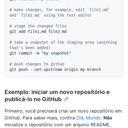
# make changes, for example, edit `file1.md` 
and `file2.md` using the text editor
# stage the changed files
git add file1.md file2.md

# take a snapshot of the staging area (anything 
that's been added)
git commit -m 
"my snapshot"
# push changes to github
Exemplo: iniciar um novo repositório e
publicá-lo no GitHub
Primeiro, você precisará criar um novo repositório em
GitHub. Para saber mais, confira
Olá, Mundo
.
Não
inicialize o repositório com um arquivo README,