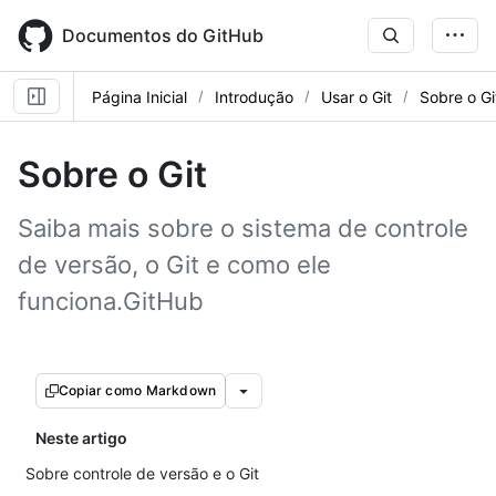
Skip
to
Documentos do GitHub
main
content
Página Inicial
Introdução
Usar o Git
Sobre o Gi
Sobre o Git
Saiba mais sobre o sistema de controle
de versão, o Git e como ele
funciona.GitHub
Copiar como Markdown
Neste artigo
Sobre controle de versão e o Git