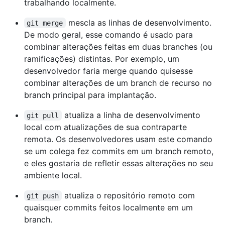
trabalhando localmente.
mescla as linhas de desenvolvimento.
git merge
De modo geral, esse comando é usado para
combinar alterações feitas em duas branches (ou
ramificações) distintas. Por exemplo, um
desenvolvedor faria merge quando quisesse
combinar alterações de um branch de recurso no
branch principal para implantação.
atualiza a linha de desenvolvimento
git pull
local com atualizações de sua contraparte
remota. Os desenvolvedores usam este comando
se um colega fez commits em um branch remoto,
e eles gostaria de refletir essas alterações no seu
ambiente local.
atualiza o repositório remoto com
git push
quaisquer commits feitos localmente em um
branch.