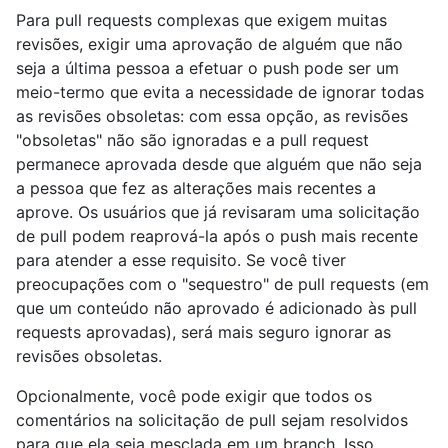
Para pull requests complexas que exigem muitas
revisões, exigir uma aprovação de alguém que não
seja a última pessoa a efetuar o push pode ser um
meio-termo que evita a necessidade de ignorar todas
as revisões obsoletas: com essa opção, as revisões
"obsoletas" não são ignoradas e a pull request
permanece aprovada desde que alguém que não seja
a pessoa que fez as alterações mais recentes a
aprove. Os usuários que já revisaram uma solicitação
de pull podem reaprová-la após o push mais recente
para atender a esse requisito. Se você tiver
preocupações com o "sequestro" de pull requests (em
que um conteúdo não aprovado é adicionado às pull
requests aprovadas), será mais seguro ignorar as
revisões obsoletas.
Opcionalmente, você pode exigir que todos os
comentários na solicitação de pull sejam resolvidos
para que ela seja mesclada em um branch. Isso