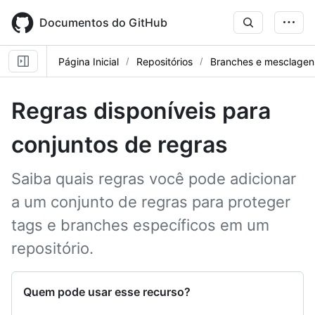
Skip
to
Documentos do GitHub
main
content
Página Inicial
Repositórios
Branches e mesclagen
Regras disponíveis para
conjuntos de regras
Saiba quais regras você pode adicionar
a um conjunto de regras para proteger
tags e branches específicos em um
repositório.
Quem pode usar esse recurso?