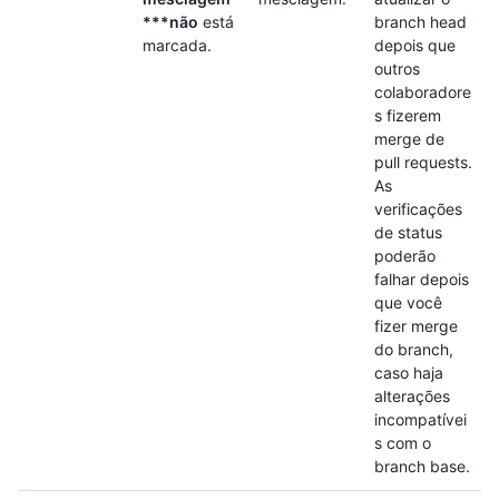
***não
está
branch head
marcada.
depois que
outros
colaboradore
s fizerem
merge de
pull requests.
As
verificações
de status
poderão
falhar depois
que você
fizer merge
do branch,
caso haja
alterações
incompatívei
s com o
branch base.