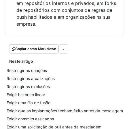
em repositórios internos e privados, em forks
de repositórios com conjuntos de regras de
push habilitados e em organizações na sua
empresa.
Copiar como Markdown
Neste artigo
Restringir as criações
Restringir as atualizações
Restringir as exclusões
Exigir histórico linear
Exigir uma fila de fusão
Exigir que as implantações tenham êxito antes da mesclagem
Exigir commits assinados
Exigir uma solicitação de pull antes da mesclagem