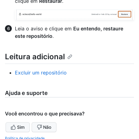
clique em
Restaurar
.
Leia o aviso e clique em
Eu entendo, restaure
este repositório
.
Leitura adicional
Excluir um repositório
Ajuda e suporte
Você encontrou o que precisava?
Sim
Não
Política de privacidade