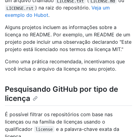
um arquivo chamado
(
ou
LICENSE.txt
LICENSE.md
) na raiz do repositório.
Veja um
LICENSE.rst
exemplo do Hubot
.
Alguns projetos incluem as informações sobre a
licença no README. Por exemplo, um README de um
projeto pode incluir uma observação declarando "Este
projeto está licenciado nos termos da licença MIT."
Como uma prática recomendada, incentivamos que
você inclua o arquivo da licença no seu projeto.
Pesquisando GitHub por tipo de
licença
É possível filtrar os repositórios com base nas
licenças ou na família de licenças usando o
qualificador
e a palavra-chave exata da
license
licença.