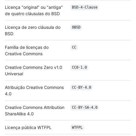
Licença "original" ou "antiga"
BSD-4-Clause
de quatro cláusulas do BSD
Licença de zero cláusula do
0BSD
BSD
Família de licenças do
CC
Creative Commons
Creative Commons Zero v1.0
CC0-1.0
Universal
Atribuição Creative Commons
CC-BY-4.0
4.0
Creative Commons Attribution
CC-BY-SA-4.0
ShareAlike 4.0
Licença pública WTFPL
WTFPL