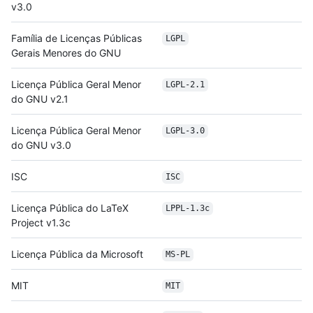
v3.0
Família de Licenças Públicas
LGPL
Gerais Menores do GNU
Licença Pública Geral Menor
LGPL-2.1
do GNU v2.1
Licença Pública Geral Menor
LGPL-3.0
do GNU v3.0
ISC
ISC
Licença Pública do LaTeX
LPPL-1.3c
Project v1.3c
Licença Pública da Microsoft
MS-PL
MIT
MIT