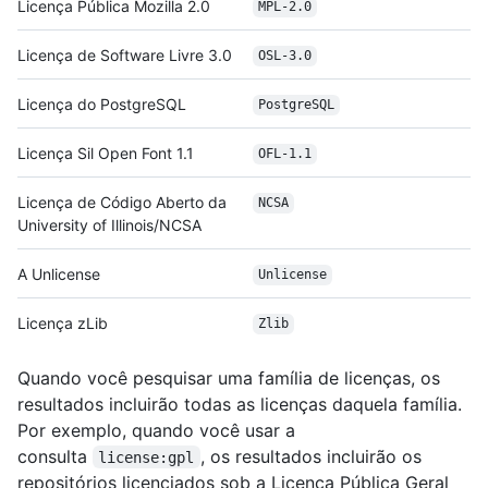
Licença Pública Mozilla 2.0
MPL-2.0
Licença de Software Livre 3.0
OSL-3.0
Licença do PostgreSQL
PostgreSQL
Licença Sil Open Font 1.1
OFL-1.1
Licença de Código Aberto da
NCSA
University of Illinois/NCSA
A Unlicense
Unlicense
Licença zLib
Zlib
Quando você pesquisar uma família de licenças, os
resultados incluirão todas as licenças daquela família.
Por exemplo, quando você usar a
consulta
, os resultados incluirão os
license:gpl
repositórios licenciados sob a Licença Pública Geral