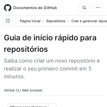
Skip
to
Documentos do GitHub
main
content
Página Inicial
Repositórios
Criar e gerenciar repos
Guia de início rápido para
repositórios
Saiba como criar um novo repositório e
realizar o seu primeiro commit em 5
minutos.
Tool navigation
GitHub CLI
Web browser