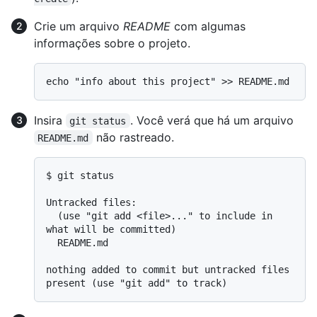
Crie um arquivo
README
com algumas
informações sobre o projeto.
Insira
. Você verá que há um arquivo
git status
não rastreado.
README.md
$ 
git status
Untracked files:

  (use "git add <file>..." to include in 
what will be committed)

  README.md

nothing added to commit but untracked files 