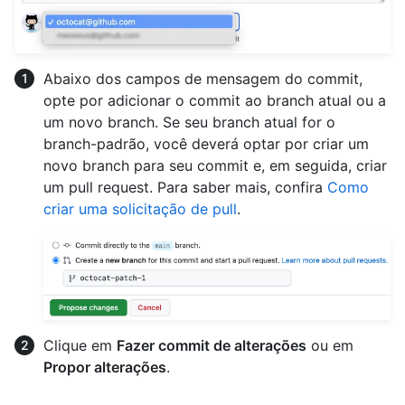
Abaixo dos campos de mensagem do commit,
opte por adicionar o commit ao branch atual ou a
um novo branch. Se seu branch atual for o
branch-padrão, você deverá optar por criar um
novo branch para seu commit e, em seguida, criar
um pull request. Para saber mais, confira
Como
criar uma solicitação de pull
.
Clique em
Fazer commit de alterações
ou em
Propor alterações
.