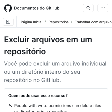
Skip
to
Documentos do GitHub
main
content
Página Inicial
Repositórios
Trabalhar com arquivo
Excluir arquivos em um
repositório
Você pode excluir um arquivo individual
ou um diretório inteiro do seu
repositório no GitHub.
Quem pode usar esse recurso?
People with write permissions can delete files
or directories in a repository.