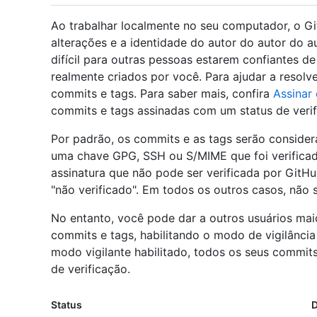
Ao trabalhar localmente no seu computador, o Gi
alterações e a identidade do autor do autor do a
difícil para outras pessoas estarem confiantes d
realmente criados por você. Para ajudar a resolv
commits e tags. Para saber mais, confira
Assinar
commits e tags assinadas com um status de verif
Por padrão, os commits e as tags serão consider
uma chave GPG, SSH ou S/MIME que foi verificad
assinatura que não pode ser verificada por Git
"não verificado". Em todos os outros casos, não 
No entanto, você pode dar a outros usuários maio
commits e tags, habilitando o modo de vigilânci
modo vigilante habilitado, todos os seus commit
de verificação.
Status
D