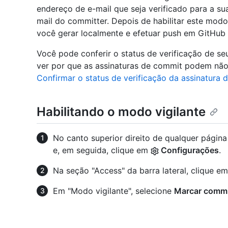
endereço de e-mail que seja verificado para a s
mail do committer. Depois de habilitar este mod
você gerar localmente e efetuar push em GitHub
Você pode conferir o status de verificação de s
ver por que as assinaturas de commit podem não t
Confirmar o status de verificação da assinatura 
Habilitando o modo vigilante
No canto superior direito de qualquer págin
e, em seguida, clique em
Configurações
.
Na seção "Access" da barra lateral, clique e
Em "Modo vigilante", selecione
Marcar commi