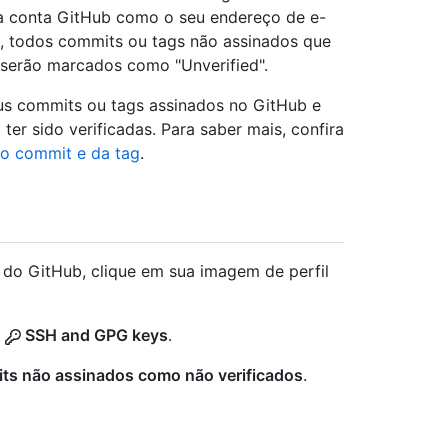
ua conta GitHub como o seu endereço de e-
o, todos commits ou tags não assinados que
 serão marcados como "Unverified".
eus commits ou tags assinados no GitHub e
er sido verificadas. Para saber mais, confira
do commit e da tag
.
a do GitHub, clique em sua imagem de perfil
m
SSH and GPG keys
.
ts não assinados como não verificados
.