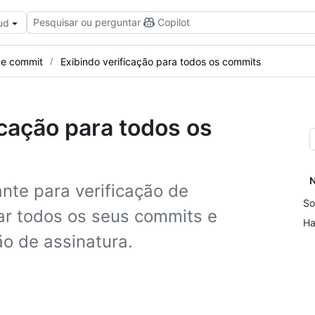
Pesquisar ou perguntar
Copilot
ud
 de commit
Exibindo verificação para todos os commits
icação para todos os
N
ante para verificação de
So
ar todos os seus commits e
Ha
ão de assinatura.