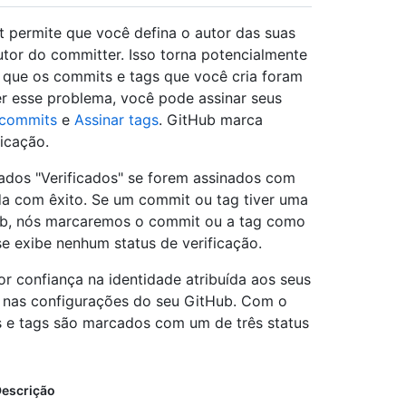
t permite que você defina o autor das suas
utor do committer. Isso torna potencialmente
e que os commits e tags que você cria foram
er esse problema, você pode assinar seus
 commits
e
Assinar tags
. GitHub marca
icação.
ados "Verificados" se forem assinados com
a com êxito. Se um commit ou tag tiver uma
Hub, nós marcaremos o commit ou a tag como
se exibe nenhum status de verificação.
r confiança na identidade atribuída aos seus
a nas configurações do seu GitHub. Com o
s e tags são marcados com um de três status
escrição