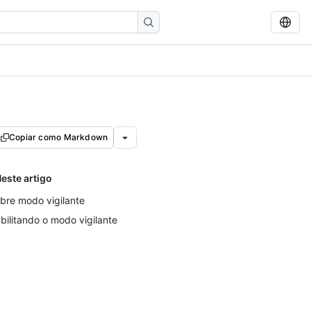
Copiar como Markdown
este artigo
bre modo vigilante
bilitando o modo vigilante