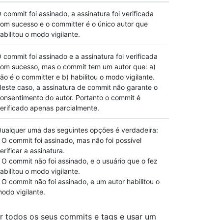
 commit foi assinado, a assinatura foi verificada
om sucesso e o committer é o único autor que
abilitou o modo vigilante.
 commit foi assinado e a assinatura foi verificada
om sucesso, mas o commit tem um autor que: a)
ão é o committer e b) habilitou o modo vigilante.
este caso, a assinatura de commit não garante o
onsentimento do autor. Portanto o commit é
erificado apenas parcialmente.
ualquer uma das seguintes opções é verdadeira:
 O commit foi assinado, mas não foi possível
erificar a assinatura.
 O commit não foi assinado, e o usuário que o fez
abilitou o modo vigilante.
 O commit não foi assinado, e um autor habilitou o
odo vigilante.
ar todos os seus commits e tags e usar um