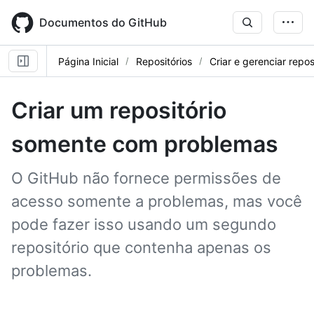
Skip
to
Documentos do GitHub
main
content
Página Inicial
Repositórios
Criar e gerenciar repos
Criar um repositório
somente com problemas
O GitHub não fornece permissões de
acesso somente a problemas, mas você
pode fazer isso usando um segundo
repositório que contenha apenas os
problemas.