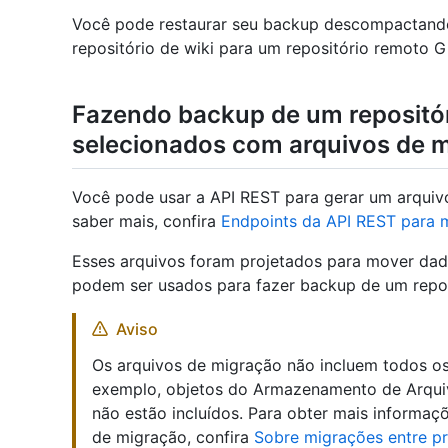
Você pode restaurar seu backup descompactando
repositório de wiki para um repositório remoto Gi
Fazendo backup de um repositór
selecionados com arquivos de 
Você pode usar a API REST para gerar um arquivo
saber mais, confira
Endpoints da API REST para 
Esses arquivos foram projetados para mover da
podem ser usados para fazer backup de um repos
Aviso
Os arquivos de migração não incluem todos os
exemplo, objetos do Armazenamento de Arquiv
não estão incluídos. Para obter mais informaç
de migração, confira
Sobre migrações entre p