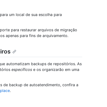
para um local de sua escolha para
rte para restaurar arquivos de migração
os apenas para fins de arquivamento.
iros
que automatizam backups de repositórios. As
tórios
específicos
e os organizarão em uma
s de backup de autoatendimento, confira a
tplace
.