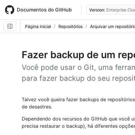
Skip
to
Documentos do GitHub
Version:
Enterprise Clo
main
content
Página Inicial
Repositórios
Arquivar um repositóri
Fazer backup de um repo
Você pode usar o Git, uma ferram
para fazer backup do seu reposit
Talvez você queira fazer backups de repositório
de desastres.
Dependendo dos recursos do GitHub que você usa
precisa restaurar o backup), há diferentes opçõe