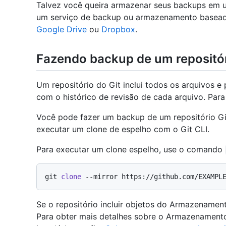
Talvez você queira armazenar seus backups em u
um serviço de backup ou armazenamento base
Google Drive
ou
Dropbox
.
Fazendo backup de um repositóri
Um repositório do Git inclui todos os arquivos e
com o histórico de revisão de cada arquivo. Para
Você pode fazer um backup de um repositório Git,
executar um clone de espelho com o Git CLI.
Para executar um clone espelho, use o comando
git 
clone
Se o repositório incluir objetos do Armazenament
Para obter mais detalhes sobre o Armazenament