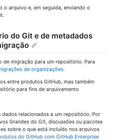
 o arquivo e, em seguida, enviando o
t.
io do Git e de metadados
migração
 de migração para um repositório. Para
migrações de organizações
.
dos entre produtos GitHub, mas também
itório para fins de arquivamento
 dados relacionados a um repositório. Por
os Grandes do Git, discussões ou pacotes
ões sobre o que está incluído nos arquivos
rodutos do GitHub com GitHub Enterprise