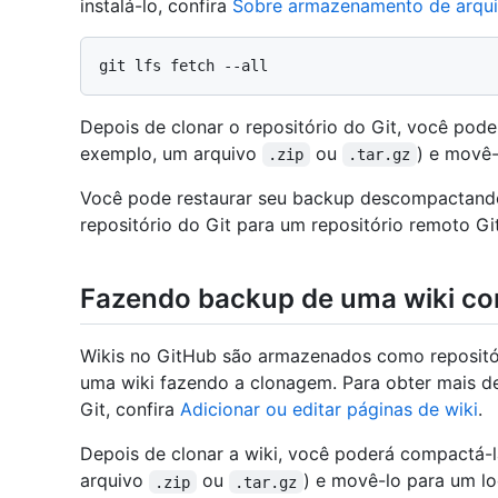
instalá-lo, confira
Sobre armazenamento de arqui
Depois de clonar o repositório do Git, você pod
exemplo, um arquivo
ou
) e movê-
.zip
.tar.gz
Você pode restaurar seu backup descompactando
repositório do Git para um repositório remoto Git
Fazendo backup de uma wiki com
Wikis no GitHub são armazenados como repositór
uma wiki fazendo a clonagem. Para obter mais d
Git, confira
Adicionar ou editar páginas de wiki
.
Depois de clonar a wiki, você poderá compactá-
arquivo
ou
) e movê-lo para um lo
.zip
.tar.gz