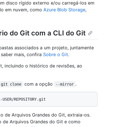
m disco rígido externo e/ou carregá-los em
ado em nuvem, como
Azure Blob Storage
,
o do Git com a CLI do Git
 pastas associados a um projeto, juntamente
 saber mais, confira
Sobre o Git
.
 incluindo o histórico de revisões, ao
com a opção
.
git clone
--mirror
o de Arquivos Grandes do Git, extraia-os.
o de Arquivos Grandes do Git e como