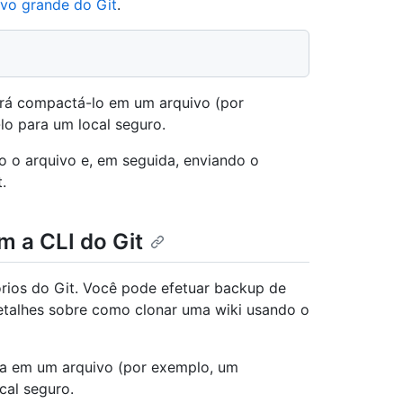
vo grande do Git
.
erá compactá-lo em um arquivo (por
lo para um local seguro.
 o arquivo e, em seguida, enviando o
.
 a CLI do Git
ios do Git. Você pode efetuar backup de
etalhes sobre como clonar uma wiki usando o
la em um arquivo (por exemplo, um
cal seguro.