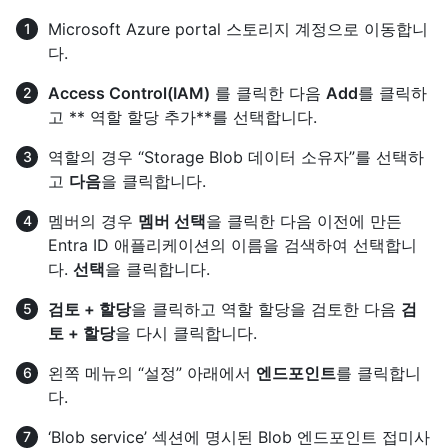
Microsoft Azure portal 스토리지 계정으로 이동합니
다.
Access Control(IAM)
를 클릭한 다음
Add
를 클릭하
고 ** 역할 할당 추가**를 선택합니다.
역할의 경우 “Storage Blob 데이터 소유자”를 선택하
고
다음
을 클릭합니다.
멤버의 경우
멤버 선택
을 클릭한 다음 이전에 만든
Entra ID 애플리케이션의 이름을 검색하여 선택합니
다.
선택
을 클릭합니다.
검토 + 할당
을 클릭하고 역할 할당을 검토한 다음
검
토 + 할당
을 다시 클릭합니다.
왼쪽 메뉴의 “설정” 아래에서
엔드포인트
를 클릭합니
다.
‘Blob service’ 섹션에 명시된 Blob 엔드포인트 접미사