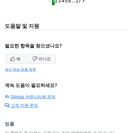
Previous
Next
1
2
3
4
5
6
…
27
도움말 및 지원
필요한 항목을 찾으셨나요?
예
아니요
개인 정보 보호 정책
계속 도움이 필요하세요?
GitHub 커뮤니티에 문의
고객 지원 문의
법률
이 콘텐츠 중 일부는 기계 또는 AI로 번역되었을 수 있습니다.