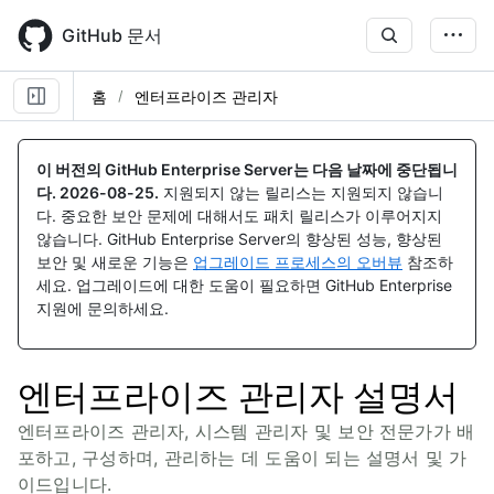
Skip
to
GitHub 문서
main
content
홈
엔터프라이즈 관리자
이 버전의 GitHub Enterprise Server는 다음 날짜에 중단됩니
다.
2026-08-25
.
지원되지 않는 릴리스는 지원되지 않습니
다. 중요한 보안 문제에 대해서도 패치 릴리스가 이루어지지
않습니다. GitHub Enterprise Server의 향상된 성능, 향상된
보안 및 새로운 기능은
업그레이드 프로세스의 오버뷰
참조하
세요. 업그레이드에 대한 도움이 필요하면 GitHub Enterprise
지원에 문의하세요.
엔터프라이즈 관리자 설명서
엔터프라이즈 관리자, 시스템 관리자 및 보안 전문가가 배
포하고, 구성하며, 관리하는 데 도움이 되는 설명서 및 가
이드입니다.