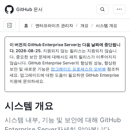
Skip
to
GitHub 문서
main
content
홈
엔터프라이즈 관리자
개요
시스템 개요
이 버전의 GitHub Enterprise Server는 다음 날짜에 중단됩니
다.
2026-08-25
.
지원되지 않는 릴리스는 지원되지 않습니
다. 중요한 보안 문제에 대해서도 패치 릴리스가 이루어지지
않습니다. GitHub Enterprise Server의 향상된 성능, 향상된
보안 및 새로운 기능은
업그레이드 프로세스의 오버뷰
참조하
세요. 업그레이드에 대한 도움이 필요하면 GitHub Enterprise
지원에 문의하세요.
시스템 개요
시스템 내부, 기능 및 보안에 대해 GitHub
Enterprise Server자세히 알아봅니다.