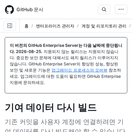
Skip
to
GitHub 문서
main
content
홈
엔터프라이즈 관리자
계정 및 리포지토리 관리
이 버전의 GitHub Enterprise Server는 다음 날짜에 중단됩니
다.
2026-08-25
.
지원되지 않는 릴리스는 지원되지 않습니
다. 중요한 보안 문제에 대해서도 패치 릴리스가 이루어지지
않습니다. GitHub Enterprise Server의 향상된 성능, 향상된
보안 및 새로운 기능은
업그레이드 프로세스의 오버뷰
참조하
세요. 업그레이드에 대한 도움이 필요하면 GitHub Enterprise
지원에 문의하세요.
기여 데이터 다시 빌드
기존 커밋을 사용자 계정에 연결하려면 기
여 데이터를 다시 빌드해야 할 수 있습니다.