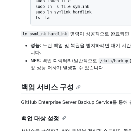
sudo touch file

sudo ln -s file symlink

sudo ln symlink hardlink

명령이 성공적으로 완료되면 
ln symlink hardlink
성능:
느린 백업 및 복원을 방지하려면 대기 시간
니다.
NFS:
백업 디렉터리(일반적으로
/data/backup
및 성능 저하가 발생할 수 있습니다.
백업 서비스 구성
GitHub Enterprise Server Backup Servic
백업 대상 설정
서비스를 구성하기 전에 백업을 저장할 스토리지 볼