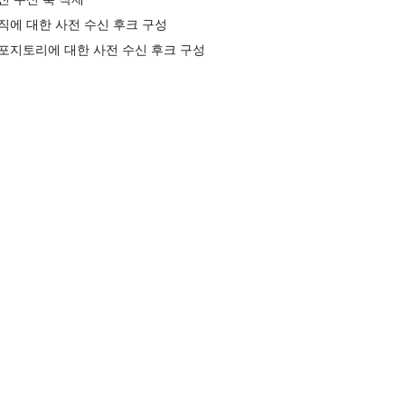
직에 대한 사전 수신 후크 구성
포지토리에 대한 사전 수신 후크 구성