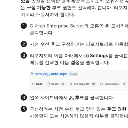
있음
옵션을 선택한 경우에만 리포지토리 소유자는 후
는
구성 가능한
후크 권한도 선택해야 합니다. 리포지
지토리 소유자여야 합니다.
GitHub Enterprise Server의 오른쪽 위
클릭합니다.
사전 수신 후크 구성하려는 리포지토리로 이동합
리포지토리 이름 아래에서
Settings
를 클릭합
메뉴를 선택한 다음
설정
을 클릭합니다.
왼쪽 사이드바에서
후크
를 클릭합니다.
구성하려는 사전 수신 후크 옆에 있는
후크 권한
사용할지 또는 사용하지 않을지 여부를 클릭합니