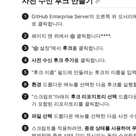
사전 수신 후크 만들기
GitHub Enterprise Server의 오른쪽 위 
로 클릭합니다.
페이지 맨 위에서
클릭합니다****.
"
설정"에서
후크
를 클릭합니다.
사전 수신 후크 추가
를 클릭합니다.
“후크 이름” 필드에 만들려는 후크의 이름을 입
환경
드롭다운 메뉴를 선택한 다음 후크를 실행할
"스크립트"아래의
후크 리포지토리 선택
드롭다운
가 포함된 리포지토리를 클릭합니다.
파일 선택
드롭다운 메뉴를 선택한 다음 사전 수
스크립트를 적용하려면,
종료 상태를 사용하여 푸
해제하면 종료 상태 값이 무시되는 동안 스크립트