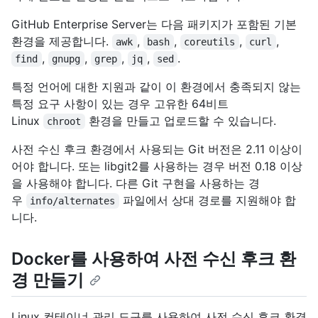
GitHub Enterprise Server는 다음 패키지가 포함된 기본
환경을 제공합니다.
,
,
,
,
awk
bash
coreutils
curl
,
,
,
,
.
find
gnupg
grep
jq
sed
특정 언어에 대한 지원과 같이 이 환경에서 충족되지 않는
특정 요구 사항이 있는 경우 고유한 64비트
Linux
환경을 만들고 업로드할 수 있습니다.
chroot
사전 수신 후크 환경에서 사용되는 Git 버전은 2.11 이상이
어야 합니다. 또는 libgit2를 사용하는 경우 버전 0.18 이상
을 사용해야 합니다. 다른 Git 구현을 사용하는 경
우
파일에서 상대 경로를 지원해야 합
info/alternates
니다.
Docker를 사용하여 사전 수신 후크 환
경 만들기
Linux 컨테이너 관리 도구를 사용하여 사전 수신 후크 환경