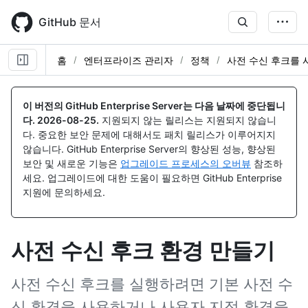
Skip
to
GitHub 문서
main
content
홈
엔터프라이즈 관리자
정책
사전 수신 후크를 
이 버전의 GitHub Enterprise Server는 다음 날짜에 중단됩니
다.
2026-08-25
.
지원되지 않는 릴리스는 지원되지 않습니
다. 중요한 보안 문제에 대해서도 패치 릴리스가 이루어지지
않습니다. GitHub Enterprise Server의 향상된 성능, 향상된
보안 및 새로운 기능은
업그레이드 프로세스의 오버뷰
참조하
세요. 업그레이드에 대한 도움이 필요하면 GitHub Enterprise
지원에 문의하세요.
사전 수신 후크 환경 만들기
사전 수신 후크를 실행하려면 기본 사전 수
신 환경을 사용하거나 사용자 지정 환경을