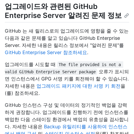
업그레이드와 관련된 GitHub
Enterprise Server 알려진 문제 정보
GitHub 는 새 릴리스로의 업그레이드에 영향을 줄 수 있는
다음과 같은 문제를 알고 있습니다 GitHub Enterprise
Server. 자세한 내용은 릴리스 정보에서 "알려진 문제"를
GitHub Enterprise Server 참조하세요
.
업그레이드를 시도할 때
The file provided is not a 
오류가 표시되
valid GitHub Enterprise Server package
면 인스턴스에서 GPG 서명 키를 회전해야 할 수 있습니다.
자세한 내용은
업그레이드 패키지에 대한 서명 키 회전
을
(를) 참조하세요.
GitHub 인스턴스 구성 및 데이터의 정기적인 백업을 강력
하게 권장합니다. 업그레이드를 진행하기 전에 인스턴스를
백업한 다음 스테이징 환경에서 백업의 유효성을 검사합니
다. 자세한 내용은
Backup 유틸리티를 사용하여 인스턴스
에서 백업 구성
및
스테이징 인스턴스 설정
을(를) 참조하세