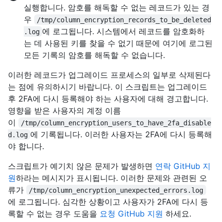
실행합니다. 암호를 해독할 수 없는 레코드가 있는 경
우
/tmp/column_encryption_records_to_be_deleted
에 로그됩니다. 시스템에서 레코드를 암호화하
.log
는 데 사용된 키를 찾을 수 없기 때문에 여기에 로그된
모든 기록의 암호를 해독할 수 없습니다.
이러한 레코드가 업그레이드 프로세스의 일부로 삭제된다
는 점에 유의하시기 바랍니다. 이 스크립트는 업그레이드
후 2FA에 다시 등록해야 하는 사용자에 대해 경고합니다.
영향을 받은 사용자의 계정 이름
이
/tmp/column_encryption_users_to_have_2fa_disable
에 기록됩니다. 이러한 사용자는 2FA에 다시 등록해
d.log
야 합니다.
스크립트가 예기치 않은 문제가 발생하면
연락 GitHub 지
원
하라는 메시지가 표시됩니다. 이러한 문제와 관련된 오
류가
/tmp/column_encryption_unexpected_errors.log
에 로그됩니다. 심각한 상황이고 사용자가 2FA에 다시 등
록할 수 없는 경우 도움을
요청 GitHub 지원
하세요.