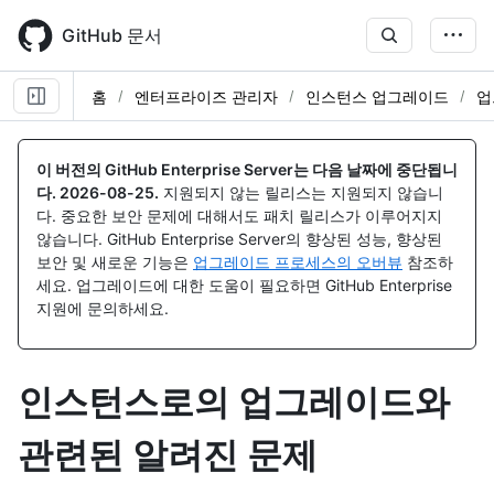
Skip
to
GitHub 문서
main
content
홈
엔터프라이즈 관리자
인스턴스 업그레이드
업
이 버전의 GitHub Enterprise Server는 다음 날짜에 중단됩니
다.
2026-08-25
.
지원되지 않는 릴리스는 지원되지 않습니
다. 중요한 보안 문제에 대해서도 패치 릴리스가 이루어지지
않습니다. GitHub Enterprise Server의 향상된 성능, 향상된
보안 및 새로운 기능은
업그레이드 프로세스의 오버뷰
참조하
세요. 업그레이드에 대한 도움이 필요하면 GitHub Enterprise
지원에 문의하세요.
인스턴스로의 업그레이드와
관련된 알려진 문제