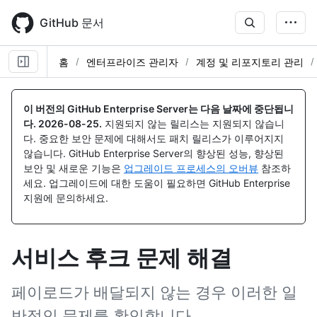
Skip
to
GitHub 문서
main
content
홈
엔터프라이즈 관리자
계정 및 리포지토리 관리
이 버전의 GitHub Enterprise Server는 다음 날짜에 중단됩니
다.
2026-08-25
.
지원되지 않는 릴리스는 지원되지 않습니
다. 중요한 보안 문제에 대해서도 패치 릴리스가 이루어지지
않습니다. GitHub Enterprise Server의 향상된 성능, 향상된
보안 및 새로운 기능은
업그레이드 프로세스의 오버뷰
참조하
세요. 업그레이드에 대한 도움이 필요하면 GitHub Enterprise
지원에 문의하세요.
서비스 후크 문제 해결
페이로드가 배달되지 않는 경우 이러한 일
반적인 문제를 확인합니다.