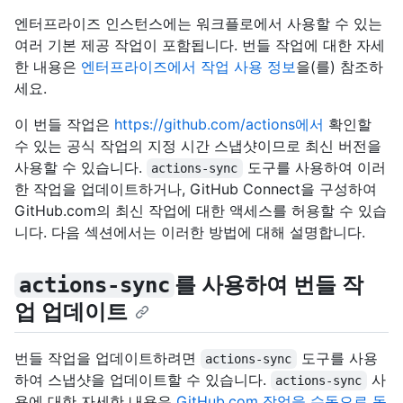
엔터프라이즈 인스턴스에는 워크플로에서 사용할 수 있는
여러 기본 제공 작업이 포함됩니다. 번들 작업에 대한 자세
한 내용은
엔터프라이즈에서 작업 사용 정보
을(를) 참조하
세요.
이 번들 작업은
https://github.com/actions에서
확인할
수 있는 공식 작업의 지정 시간 스냅샷이므로 최신 버전을
사용할 수 있습니다.
도구를 사용하여 이러
actions-sync
한 작업을 업데이트하거나, GitHub Connect을 구성하여
GitHub.com의 최신 작업에 대한 액세스를 허용할 수 있습
니다. 다음 섹션에서는 이러한 방법에 대해 설명합니다.
를 사용하여 번들 작
actions-sync
업 업데이트
번들 작업을 업데이트하려면
도구를 사용
actions-sync
하여 스냅샷을 업데이트할 수 있습니다.
사
actions-sync
용에 대한 자세한 내용은
GitHub.com 작업을 수동으로 동