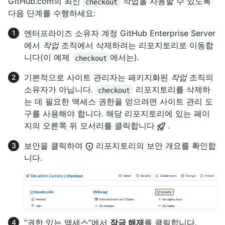
GitHub.com의 최신
작업을 사용할 수 있도록
checkout
다음 단계를 수행하세요:
엔터프라이즈 소유자 계정 GitHub Enterprise Server
에서
작업
조직에서 삭제하려는 리포지토리로 이동합
니다(이 예제
에서는).
checkout
기본적으로 사이트 관리자는 패키지화된
작업
조직의
소유자가 아닙니다.
리포지토리를 삭제하
checkout
는 데 필요한 액세스 권한을 얻으려면 사이트 관리 도
구를 사용해야 합니다. 해당 리포지토리에 있는 페이
지의 오른쪽 위 모서리를 클릭합니다
.
보안을 클릭하여
리포지토리의 보안 개요를 확인합
니다.
“권한 있는 액세스”에서
잠금 해제
를 클릭합니다.