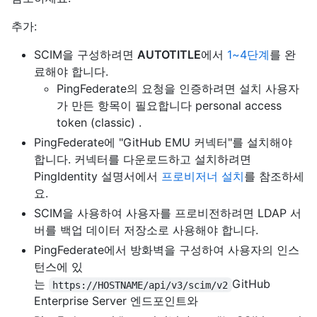
추가:
SCIM을 구성하려면
AUTOTITLE
에서
1~4단계
를 완
료해야 합니다.
PingFederate의 요청을 인증하려면 설치 사용자
가 만든 항목이 필요합니다 personal access
token (classic) .
PingFederate에 "GitHub EMU 커넥터"를 설치해야
합니다. 커넥터를 다운로드하고 설치하려면
PingIdentity 설명서에서
프로비저너 설치
를 참조하세
요.
SCIM을 사용하여 사용자를 프로비전하려면 LDAP 서
버를 백업 데이터 저장소로 사용해야 합니다.
PingFederate에서 방화벽을 구성하여 사용자의 인스
턴스에 있
는
GitHub
https://HOSTNAME/api/v3/scim/v2
Enterprise Server 엔드포인트와