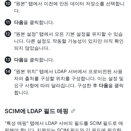
"원본" 탭에서 이전에 만든 데이터 저장소를 선택합니
다.
다음
을 클릭합니다.
"원본 설정" 탭에서 모든 기본 설정을 유지할 수 있습
니다. 다른 설정도 작동할 가능성이 있지만 아직 확인
되지 않았습니다.
다음
을 클릭합니다.
"원본 위치" 탭에서 LDAP 서버에서 프로비전된 사용
자의 출처를 구성할 위치를 구성합니다. 이는 설정 및
요구 사항에 따라 달라집니다. 구성한 후
다음
을 클릭
합니다.
SCIM에 LDAP 필드 매핑
"특성 매핑" 탭에서 LDAP 서버의 필드를 SCIM 필드로 매
핑해야 합니다. 지원되는 SCIM 필드와 각 필드에 필요한