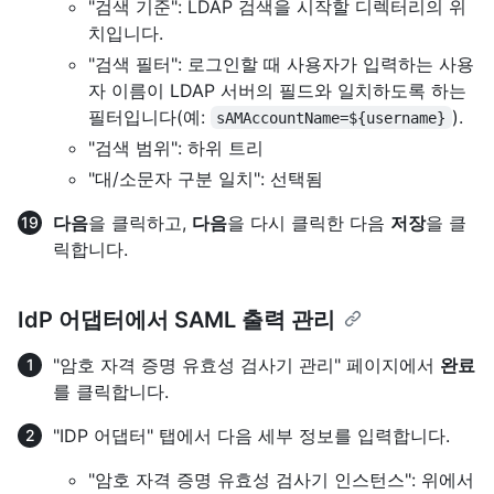
"검색 기준": LDAP 검색을 시작할 디렉터리의 위
치입니다.
"검색 필터": 로그인할 때 사용자가 입력하는 사용
자 이름이 LDAP 서버의 필드와 일치하도록 하는
필터입니다(예:
).
sAMAccountName=${username}
"검색 범위": 하위 트리
"대/소문자 구분 일치": 선택됨
다음
을 클릭하고,
다음
을 다시 클릭한 다음
저장
을 클
릭합니다.
IdP 어댑터에서 SAML 출력 관리
"암호 자격 증명 유효성 검사기 관리" 페이지에서
완료
를 클릭합니다.
"IDP 어댑터" 탭에서 다음 세부 정보를 입력합니다.
"암호 자격 증명 유효성 검사기 인스턴스": 위에서