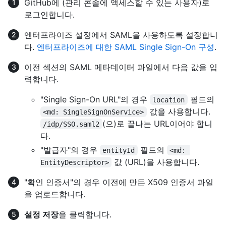
GitHub에 (관리 콘솔에 액세스할 수 있는 사용자)로
로그인합니다.
엔터프라이즈 설정에서 SAML을 사용하도록 설정합니
다.
엔터프라이즈에 대한 SAML Single Sign-On 구성
.
이전 섹션의 SAML 메타데이터 파일에서 다음 값을 입
력합니다.
"Single Sign-On URL"의 경우
필드의
location
값을 사용합니다.
<md: SingleSignOnService>
(으)로 끝나는 URL이어야 합니
/idp/SSO.saml2
다.
"발급자"의 경우
필드의
entityId
<md: 
값 (URL)을 사용합니다.
EntityDescriptor>
"확인 인증서"의 경우 이전에 만든 X509 인증서 파일
을 업로드합니다.
설정 저장
을 클릭합니다.