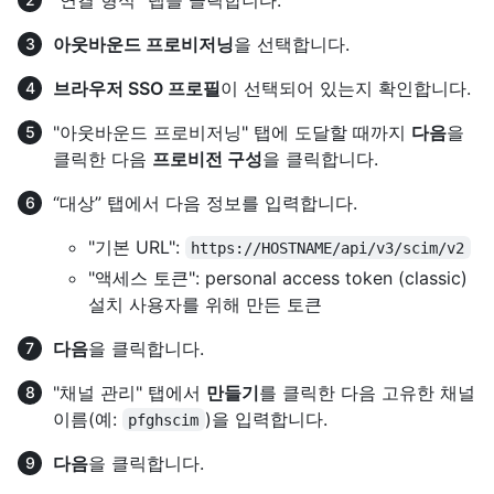
아웃바운드 프로비저닝
을 선택합니다.
브라우저 SSO 프로필
이 선택되어 있는지 확인합니다.
"아웃바운드 프로비저닝" 탭에 도달할 때까지
다음
을
클릭한 다음
프로비전 구성
을 클릭합니다.
“대상” 탭에서 다음 정보를 입력합니다.
"기본 URL":
https://HOSTNAME/api/v3/scim/v2
"액세스 토큰": personal access token (classic)
설치 사용자를 위해 만든 토큰
다음
을 클릭합니다.
"채널 관리" 탭에서
만들기
를 클릭한 다음 고유한 채널
이름(예:
)을 입력합니다.
pfghscim
다음
을 클릭합니다.