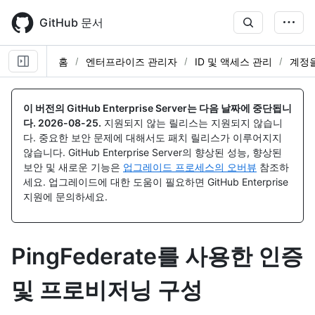
Skip
to
GitHub 문서
main
content
홈
엔터프라이즈 관리자
ID 및 액세스 관리
계정을
이 버전의 GitHub Enterprise Server는 다음 날짜에 중단됩니
다.
2026-08-25
.
지원되지 않는 릴리스는 지원되지 않습니
다. 중요한 보안 문제에 대해서도 패치 릴리스가 이루어지지
않습니다. GitHub Enterprise Server의 향상된 성능, 향상된
보안 및 새로운 기능은
업그레이드 프로세스의 오버뷰
참조하
세요. 업그레이드에 대한 도움이 필요하면 GitHub Enterprise
지원에 문의하세요.
PingFederate를 사용한 인증
및 프로비저닝 구성