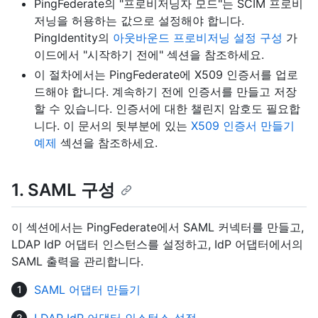
PingFederate의 "프로비저닝자 모드"는 SCIM 프로비
저닝을 허용하는 값으로 설정해야 합니다.
PingIdentity의
아웃바운드 프로비저닝 설정 구성
가
이드에서 "시작하기 전에" 섹션을 참조하세요.
이 절차에서는 PingFederate에 X509 인증서를 업로
드해야 합니다. 계속하기 전에 인증서를 만들고 저장
할 수 있습니다. 인증서에 대한 챌린지 암호도 필요합
니다. 이 문서의 뒷부분에 있는
X509 인증서 만들기
예제
섹션을 참조하세요.
1. SAML 구성
이 섹션에서는 PingFederate에서 SAML 커넥터를 만들고,
LDAP IdP 어댑터 인스턴스를 설정하고, IdP 어댑터에서의
SAML 출력을 관리합니다.
SAML 어댑터 만들기
LDAP IdP 어댑터 인스턴스 설정