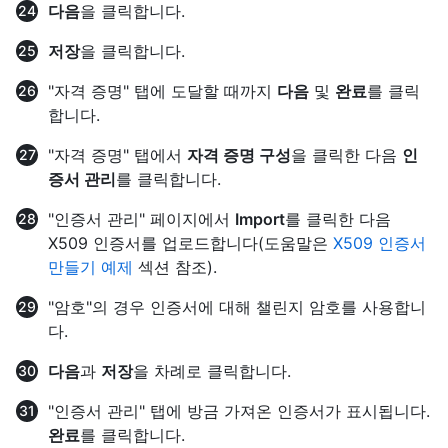
다음
을 클릭합니다.
저장
을 클릭합니다.
"자격 증명" 탭에 도달할 때까지
다음
및
완료
를 클릭
합니다.
"자격 증명" 탭에서
자격 증명 구성
을 클릭한 다음
인
증서 관리
를 클릭합니다.
"인증서 관리" 페이지에서
Import
를 클릭한 다음
X509 인증서를 업로드합니다(도움말은
X509 인증서
만들기 예제
섹션 참조).
"암호"의 경우 인증서에 대해 챌린지 암호를 사용합니
다.
다음
과
저장
을 차례로 클릭합니다.
"인증서 관리" 탭에 방금 가져온 인증서가 표시됩니다.
완료
를 클릭합니다.