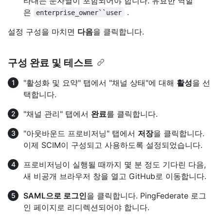
타내는 문자열이 포함되어야 합니다. 유효한 역할
은
.
enterprise_owner``user
설정 구성을 마치면
다음
을 클릭합니다.
구성 완료 및 테스트
"활성화 및 요약" 탭에서 "채널 상태"에 대해
활성
을 선
택합니다.
"채널 관리" 탭에서
완료
를 클릭합니다.
"아웃바운드 프로비저닝" 탭에서
저장
을 클릭합니다.
이제 SCIM이 구성되고 사용하도록 설정되었습니다.
프로비저닝이 실행될 때까지 몇 분 정도 기다린 다음,
새 비공개 브라우저 창을 열고 GitHub로 이동합니다.
SAML으로 로그인
을 클릭합니다. PingFederate 로그
인 페이지로 리디렉션되어야 합니다.