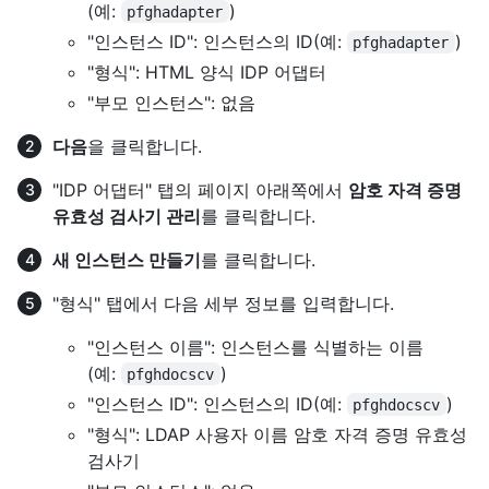
(예:
)
pfghadapter
"인스턴스 ID": 인스턴스의 ID(예:
)
pfghadapter
"형식": HTML 양식 IDP 어댑터
"부모 인스턴스": 없음
다음
을 클릭합니다.
"IDP 어댑터" 탭의 페이지 아래쪽에서
암호 자격 증명
유효성 검사기 관리
를 클릭합니다.
새 인스턴스 만들기
를 클릭합니다.
"형식" 탭에서 다음 세부 정보를 입력합니다.
"인스턴스 이름": 인스턴스를 식별하는 이름
(예:
)
pfghdocscv
"인스턴스 ID": 인스턴스의 ID(예:
)
pfghdocscv
"형식": LDAP 사용자 이름 암호 자격 증명 유효성
검사기