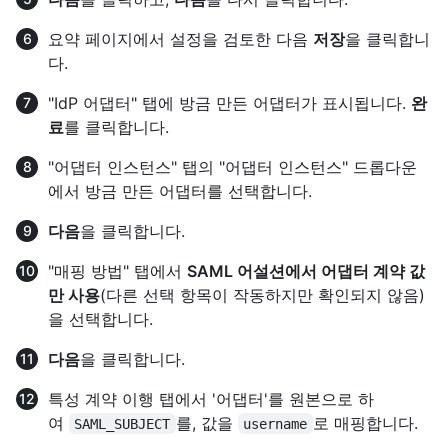
요약 페이지에서 설정을 검토한 다음
저장
을 클릭합니
다.
"IdP 어댑터" 탭에 방금 만든 어댑터가 표시됩니다.
완
료
를 클릭합니다.
"어댑터 인스턴스" 탭의 "어댑터 인스턴스" 드롭다운
에서 방금 만든 어댑터를 선택합니다.
다음
을 클릭합니다.
"매핑 방법" 탭에서
SAML 어설션에서 어댑터 계약 값
만 사용
(다른 선택 항목이 작동하지만 확인되지 않음)
을 선택합니다.
다음
을 클릭합니다.
특성 계약 이행 탭에서 '어댑터'를 원본으로 하
여
를, 값을
로 매핑합니다.
SAML_SUBJECT
username