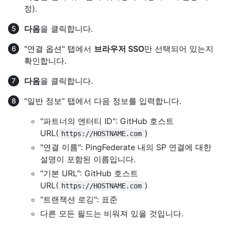
정).
다음
을 클릭합니다.
"연결 옵션" 탭에서
브라우저 SSO
만 선택되어 있는지
확인합니다.
다음
을 클릭합니다.
“일반 정보” 탭에서 다음 정보를 입력합니다.
"파트너의 엔터티 ID": GitHub 호스트
URL(
)
https://HOSTNAME.com
"연결 이름": PingFederate 내의 SP 연결에 대한
설명이 포함된 이름입니다.
"기본 URL": GitHub 호스트
URL(
)
https://HOSTNAME.com
"트랜잭션 로깅": 표준
다른 모든 필드는 비워져 있을 것입니다.