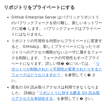
リポジトリをプライベートにする
GitHub Enterprise Server はパブリックリポジトリ
のパブリックフォークを切り離し、新しいネットワー
クに追� します。 パブリックフォークはプライベー
トにはなりません。
リポジトリの可視性を内部からプライベートに変更す
ると、GitHubは、新しくプライベートになったリポ
ジトリへのアクセス権限がないユーザに属するフォー
クを削除します。 フォークの可視性もすべてプライ
ベートになります。詳しい情� �については、「
リ
ポジトリが削除されたり可視性が変更されたりすると
フォークはどうなりますか？
」を参照してく� さ
い。
匿名の Git 読み取りアクセスは利用できなくなりま
した。 詳細は「
リポジトリに対する匿名 Git 読み取
りアクセスを有効化する
」を参照してく� さい。