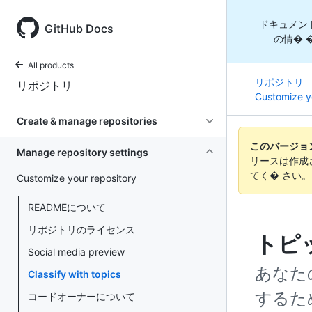
ドキュメン
GitHub Docs
の情� 
All products
リポジトリ
リポジトリ
Customize y
Create & manage repositories
このバージョンの
Manage repository settings
リースは作成
てく� さい
Customize your repository
READMEについて
リポジトリのライセンス
トピ
Social media preview
あなた
Classify with topics
するた
コードオーナーについて