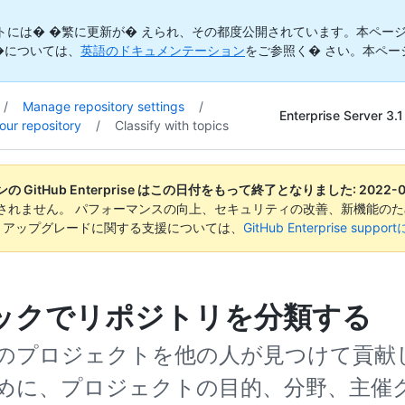
トには� �繁に更新が� えられ、その都度公開されています。本ページ
�については、
英語のドキュメンテーション
をご参照く� さい。本ペー
/
Manage repository settings
/
Enterprise Server 3.1
our repository
/
Classify with topics
 GitHub Enterprise はこの日付をもって終了となりました:
2022-
されません。 パフォーマンスの向上、セキュリティの改善、新機能のた
。 アップグレードに関する支援については、
GitHub Enterprise suppo
ックでリポジトリを分類する
のプロジェクトを他の人が見つけて貢献
めに、プロジェクトの目的、分野、主催