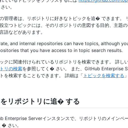
れているトピックをブラウズするには
https://github.com/top
 さい。
の管理者は、リポジトリに好きなトピックを追� できます。 
役立つトピックには、そのリポジトリの意図する目的、主題の
言語などがあります。
vate, and internal repositories can have topics, although you
ositories that you have access to in topic search results.
ックに関連付けられているリポジトリを検索できます。 詳しい
トリの検索
を参照してく� さい。 また、GitHub Enterprise S
トを検索することもできます。 詳細は「
トピックを検索する
cs をリポジトリに追� する
Hub Enterprise Serverインスタンスで、リポジトリのメイ
く� さい。