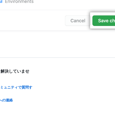
 解決していませ
bコミュニティで質問す
への連絡