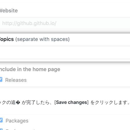
ックの追� が完了したら、[
Save changes
] をクリックします