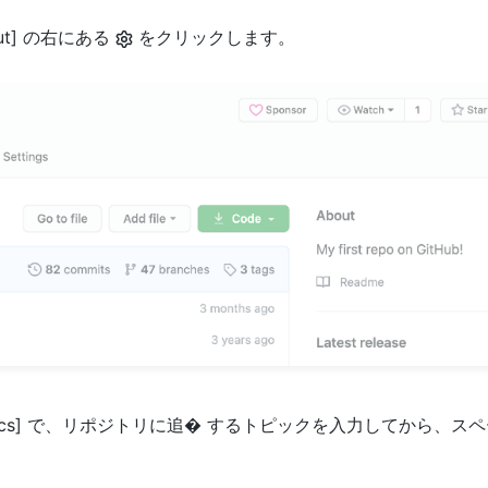
out] の右にある
をクリックします。
pics] で、リポジトリに追� するトピックを入力してから、ス
。