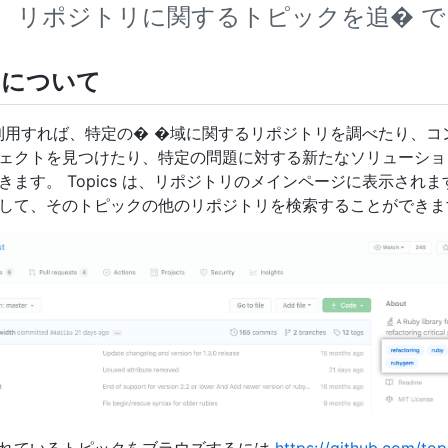
、リポジトリに関するトピックを追� 
cs について
s を利用すれば、特定の� �域に関するリポジトリを調べたり、
ェクトを見つけたり、特定の問題に対する新たなソリューショ
ます。 Topics は、リポジトリのメインページに表示されます。 
して、そのトピックの他のリポジトリを検索することができま