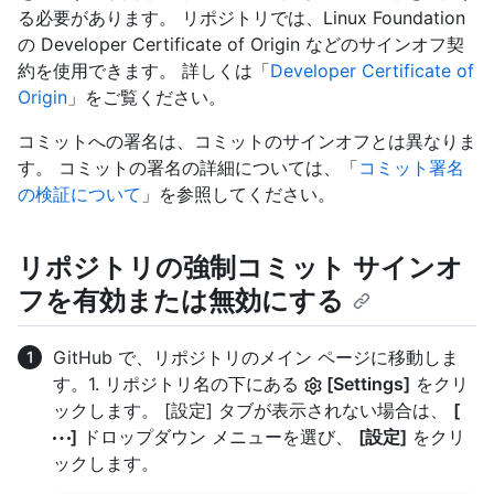
る必要があります。 リポジトリでは、Linux Foundation
の Developer Certificate of Origin などのサインオフ契
約を使用できます。 詳しくは「
Developer Certificate of
Origin
」をご覧ください。
コミットへの署名は、コミットのサインオフとは異なりま
す。 コミットの署名の詳細については、「
コミット署名
の検証について
」を参照してください。
リポジトリの強制コミット サインオ
フを有効または無効にする
GitHub で、リポジトリのメイン ページに移動しま
す。1. リポジトリ名の下にある
[Settings]
をクリ
ックします。 [設定] タブが表示されない場合は、
[
]
ドロップダウン メニューを選び、
[設定]
をクリ
ックします。