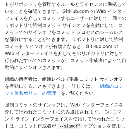
トがリポジトリを管理するルールとライセンスに準拠して
いることを確認できます。 GitHub.com の Web インター
フェイスを介してコミットするユーザーに対して、個々の
リポジトリで強制コミット サインオフを有効にして、コ
ミットでのサインオフをコミット プロセスのシームレス
な部分にすることができます。 リポジトリに対して強制
コミット サインオフが有効になると、GitHub.com の
Web インターフェイスを介してそのリポジトリに対して
行われたすべてのコミットが、コミット作成者によって自
動的にサインオフされます。
組織の所有者は、組織レベルで強制コミット サインオフ
を有効にすることもできます。 詳しくは、「
組織のコミ
ット署名ポリシーの管理
」をご覧ください。
強制コミットのサインオフは、Web インターフェイスを
介して行われたコミットにのみ適用されます。 Git コマ
ンド ライン インターフェイスを使用して行われたコミッ
トは、コミット作成者が
オプションを使用し
--signoff