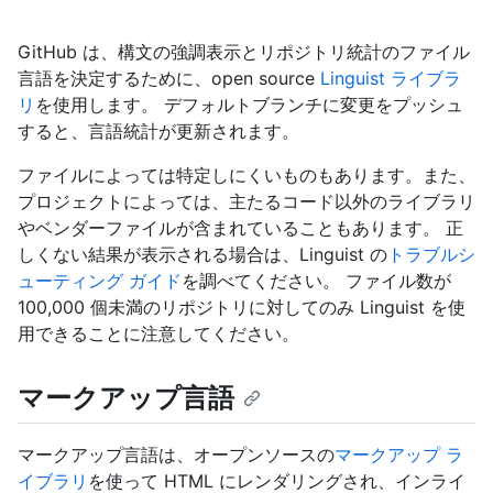
GitHub は、構文の強調表示とリポジトリ統計のファイル
言語を決定するために、open source
Linguist ライブラ
リ
を使用します。 デフォルトブランチに変更をプッシュ
すると、言語統計が更新されます。
ファイルによっては特定しにくいものもあります。また、
プロジェクトによっては、主たるコード以外のライブラリ
やベンダーファイルが含まれていることもあります。 正
しくない結果が表示される場合は、Linguist の
トラブルシ
ューティング ガイド
を調べてください。 ファイル数が
100,000 個未満のリポジトリに対してのみ Linguist を使
用できることに注意してください。
マークアップ言語
マークアップ言語は、オープンソースの
マークアップ ラ
イブラリ
を使って HTML にレンダリングされ、インライ