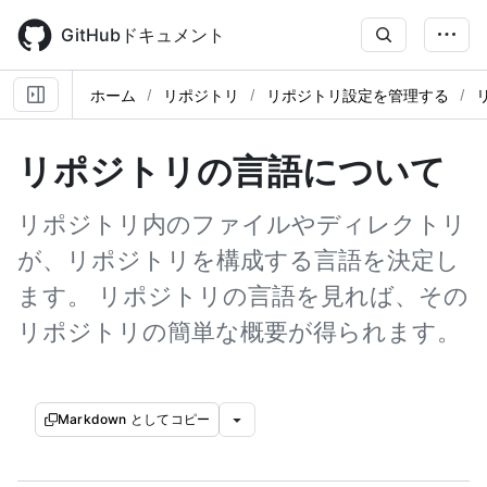
Skip
to
GitHubドキュメント
main
content
ホーム
リポジトリ
リポジトリ設定を管理する
リポジトリの言語について
リポジトリ内のファイルやディレクトリ
が、リポジトリを構成する言語を決定し
ます。 リポジトリの言語を見れば、その
リポジトリの簡単な概要が得られます。
Markdown としてコピー