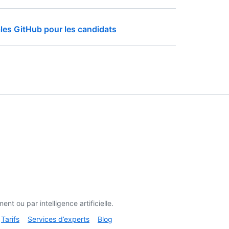
ales GitHub pour les candidats
t ou par intelligence artificielle.
Tarifs
Services d’experts
Blog