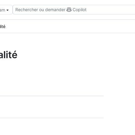
Rechercher ou demander
Copilot
eam
ité
lité