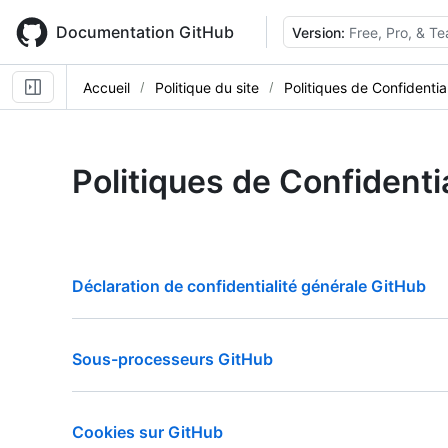
Skip
to
Documentation GitHub
Version:
Free, Pro, & T
main
content
Accueil
Politique du site
Politiques de Confidential
Politiques de Confidentia
Déclaration de confidentialité générale GitHub
Sous-processeurs GitHub
Cookies sur GitHub