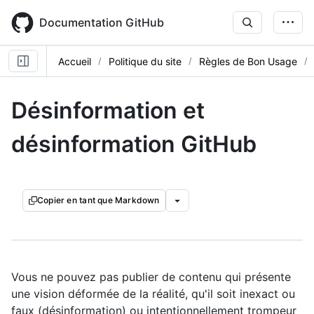
Skip
to
Documentation GitHub
main
content
Accueil
Politique du site
Règles de Bon Usage
Désinformation et
désinformation GitHub
Copier en tant que Markdown
Vous ne pouvez pas publier de contenu qui présente
une vision déformée de la réalité, qu'il soit inexact ou
faux (désinformation) ou intentionnellement trompeur