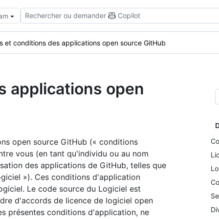
Rechercher ou demander
Copilot
eam
 et conditions des applications open source GitHub
s applications open
D
ons open source GitHub (« conditions
Co
entre vous (en tant qu'individu ou au nom
Li
lisation des applications de GitHub, telles que
Lo
ciel »). Ces conditions d'application
Co
ogiciel. Le code source du Logiciel est
Se
dre d'accords de licence de logiciel open
Di
s présentes conditions d'application, ne