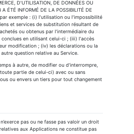
ERCE, D'UTILISATION, DE DONNÉES OU
 A ÉTÉ INFORMÉ DE LA POSSIBILITÉ DE
xemple : (i) l'utilisation ou l'impossibilité
 biens et services de substitution résultant de
achetés ou obtenus par l'intermédiaire du
clues en utilisant celui-ci ; (iii) l'accès
r modification ; (iv) les déclarations ou la
e autre question relative au Service.
emps à autre, de modifier ou d'interrompre,
toute partie de celui-ci) avec ou sans
vous ou envers un tiers pour tout changement
n’exerce pas ou ne fasse pas valoir un droit
relatives aux Applications ne constitue pas