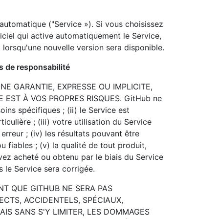
 automatique ("Service »). Si vous choisissez
giciel qui active automatiquement le Service,
lorsqu'une nouvelle version sera disponible.
ns de responsabilité
NE GARANTIE, EXPRESSE OU IMPLICITE,
 EST À VOS PROPRES RISQUES. GitHub ne
ins spécifiques ; (ii) le Service est
ulière ; (iii) votre utilisation du Service
rreur ; (iv) les résultats pouvant être
 fiables ; (v) la qualité de tout produit,
vez acheté ou obtenu par le biais du Service
s le Service sera corrigée.
T QUE GITHUB NE SERA PAS
CTS, ACCIDENTELS, SPÉCIAUX,
AIS SANS S'Y LIMITER, LES DOMMAGES