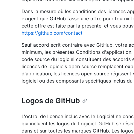
Dans la mesure où les conditions des licences a
exigent que GitHub fasse une offre pour fournir le
cette offre est faite par la présente, et vous pou
https://github.com/contact
Sauf accord écrit contraire avec GitHub, votre a
minimum, les présentes Conditions d'application. 
code source du logiciel constituent des accords éc
licences de logiciels open source remplacent exp
d'application, les licences open source régissent 
logiciel ou des composants spécifiques inclus du l
Logos de GitHub
L'octroi de licence inclus avec le Logiciel ne c
qui incluent les logos du Logiciel. GitHub se rés
dans et sur toutes les marques GitHub. Les logos