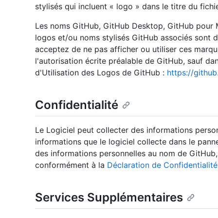
stylisés qui incluent « logo » dans le titre du fich
Les noms GitHub, GitHub Desktop, GitHub pour M
logos et/ou noms stylisés GitHub associés sont
acceptez de ne pas afficher ou utiliser ces marq
l'autorisation écrite préalable de GitHub, sauf dan
d'Utilisation des Logos de GitHub :
https://githu
Confidentialité
Le Logiciel peut collecter des informations perso
informations que le logiciel collecte dans le pann
des informations personnelles au nom de GitHub, 
conformément à la
Déclaration de Confidentialit
Services Supplémentaires