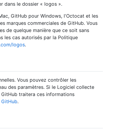
ier dans le dossier « logos ».
ac, GitHub pour Windows, l'Octocat et les
 des marques commerciales de GitHub. Vous
ues de quelque manière que ce soit sans
s les cas autorisés par la Politique
b.com/logos
.
nnelles. Vous pouvez contrôler les
eau des paramètres. Si le Logiciel collecte
GitHub traitera ces informations
é GitHub
.