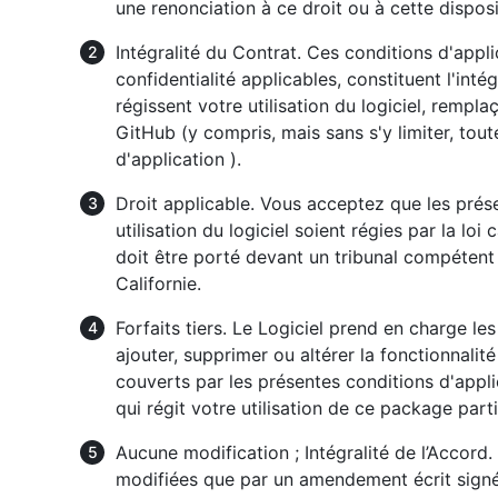
une renonciation à ce droit ou à cette disposi
Intégralité du Contrat. Ces conditions d'appli
confidentialité applicables, constituent l'inté
régissent votre utilisation du logiciel, rempl
GitHub (y compris, mais sans s'y limiter, tou
d'application ).
Droit applicable. Vous acceptez que les prése
utilisation du logiciel soient régies par la loi c
doit être porté devant un tribunal compétent
Californie.
Forfaits tiers. Le Logiciel prend en charge le
ajouter, supprimer ou altérer la fonctionnali
couverts par les présentes conditions d'appli
qui régit votre utilisation de ce package parti
Aucune modification ; Intégralité de l’Accord
modifiées que par un amendement écrit signé