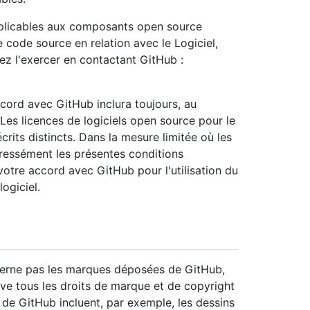
pplicables aux composants open source
 code source en relation avec le Logiciel,
vez l'exercer en contactant GitHub :
ccord avec GitHub inclura toujours, au
Les licences de logiciels open source pour le
rits distincts. Dans la mesure limitée où les
ressément les présentes conditions
votre accord avec GitHub pour l'utilisation du
ogiciel.
oncerne pas les marques déposées de GitHub,
erve tous les droits de marque et de copyright
 de GitHub incluent, par exemple, les dessins