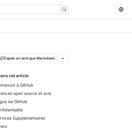
Copier en tant que Markdown
ans cet article
nnexion à GitHub
cences open source et avis
gos de GitHub
nfidentialité
rvices Supplémentaires
vers