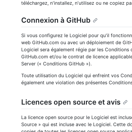
téléchargez, n'installez, n'utilisez ou ne copiez pas
Connexion à GitHub
Si vous configurez le Logiciel pour qu'il fonction
web GitHub.com ou avec un déploiement de GitHub
Logiciel sera également régie par les Conditions d
GitHub.com et/ou le contrat de licence applicabl
Server (« Conditions GitHub »).
Toute utilisation du Logiciel qui enfreint vos Con
également une violation des présentes Conditions
Licences open source et avis
La licence open source pour le Logiciel est incl
Source » qui est incluse avec le Logiciel. Cett
copies de toutes les licences open source applica