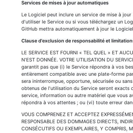
Services de mises à jour automatiques
Le Logiciel peut inclure un service de mise à jour
d'utiliser le Service ou si vous téléchargez un Lo
GitHub mettra automatiquement à jour le Logiciel 
Clause d'exclusion de responsabilité et limitatio
LE SERVICE EST FOURNI « TEL QUEL » ET AUCU
N'EST DONNÉE. VOTRE UTILISATION DU SERVICE
garantit pas que (i) le Service répondra à vos beso
entièrement compatible avec une plate-forme partic
sera ininterrompue, opportune, sécurisée ou sans e
obtenus de l'utilisation du Service seront exacts ou
service, information ou autre matériel que vous a
répondra à vos attentes ; ou (vi) toute erreur dan
VOUS COMPRENEZ ET ACCEPTEZ EXPRESSÉMEN
RESPONSABLE DES DOMMAGES DIRECTS, INDIRE
CONSÉCUTIFS OU EXEMPLAIRES, Y COMPRIS, M