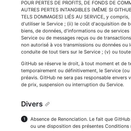
POUR PERTES DE PROFITS, DE FONDS DE COMM
AUTRES PERTES INTANGIBLES (MÊME SI GITHUB
TELS DOMMAGES) LIÉS AU SERVICE, y compris, par e
d'utiliser le Service ; (ii) le coût d'acquisition de
biens, de données, d'informations ou de services 
Service ou de messages reçus ou de transactions con
non autorisé à vos transmissions ou données ou leu
conduite de tout tiers sur le Service ; (v) ou tout
GitHub se réserve le droit, à tout moment et de t
temporairement ou définitivement, le Service (ou 
préavis. GitHub ne sera pas responsable envers 
de prix, suspension ou interruption du Service.
Divers
Absence de Renonciation. Le fait que GitHub 
ou une disposition des présentes Conditions 