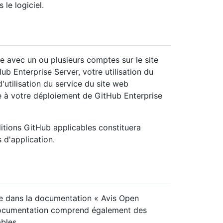
 le logiciel.
ne avec un ou plusieurs comptes sur le site
 Enterprise Server, votre utilisation du
'utilisation du service du site web
e à votre déploiement de GitHub Enterprise
ditions GitHub applicables constituera
 d'application.
use dans la documentation « Avis Open
e documentation comprend également des
bles.