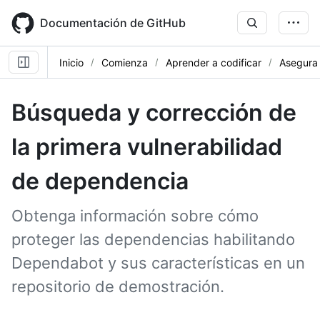
Skip
to
Documentación de GitHub
main
content
Inicio
Comienza
Aprender a codificar
Asegura
Búsqueda y corrección de
la primera vulnerabilidad
de dependencia
Obtenga información sobre cómo
proteger las dependencias habilitando
Dependabot y sus características en un
repositorio de demostración.