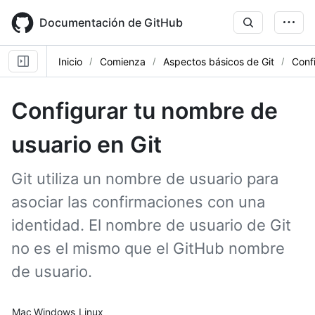
Skip
to
Documentación de GitHub
main
content
Inicio
Comienza
Aspectos básicos de Git
Conf
Configurar tu nombre de
usuario en Git
Git utiliza un nombre de usuario para
asociar las confirmaciones con una
identidad. El nombre de usuario de Git
no es el mismo que el GitHub nombre
de usuario.
Platform navigation
Mac
Windows
Linux